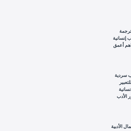
ترجمة
ب إنسانية
فاهم أعمق
يب سردية
تعبير
نسانية
 الأدب
ال الأدبية