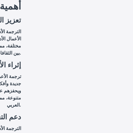
أهمية 
تعزيز ال
الترجمة الأ
الأعمال الأ
مختلفة، مما
بين الثقافات المختلفة، ويعزز السلام والتعاون الدولي.
إثراء ال
ترجمة الأعم
جديدة وأفكا
ويحفزهم على
متنوعة، مما
العربي.
دعم التع
الترجمة الأد