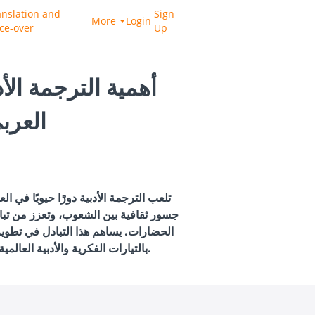
anslation and
Sign
More
Login
ice-over
Up
أهمية الترجمة الأد
العرب
تلعب الترجمة الأدبية دورًا حيويًا في ا
جسور ثقافية بين الشعوب، وتعزز من تبا
الحضارات. يساهم هذا التبادل في تطوير
بالتيارات الفكرية والأدبية العالمية، ويكتسب عمقًا وثراءً أكبر.