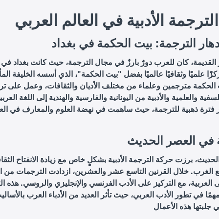
الترجمة الأدبية في العالم العربي
دهار الترجمة: بيت الحكمة في بغداد
القديمة، كان للعرب دورٌ بارزٌ في مجال الترجمة، حيث كانت بغداد في
زًا علميًا وثقافيًا عالميًا بفضل "بيت الحكمة"، الذي أسسه الخليفة الم
الحكمة مترجمين وعلماء من مختلف الأديان والثقافات، وعمل على تر
سفية والعلمية والأدبية من اليونانية والفارسية والهندية إلى اللغة العربي
بر فترة ذهبية للترجمة، حيث ساهمت في نهضة العلوم والمعارف في الع
 في العصر الحديث
حديث، برزت حركة الترجمة الأدبية بشكلٍ خاص مع زيادة الانفتاح الثقا
ع الغرب. خلال القرنين التاسع عشر والعشرين، ازدادت الترجمات من ا
لى العربية، مع التركيز على الأدب الفرنسي والإنجليزي والروسي. هذه ا
مهمًا في تطور الأدب العربي، حيث تأثر العديد من الأدباء العرب بالأسالي