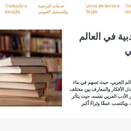
Tr
Livros de terror e
خدمات الترجمة
Tradução e
vo
ficção
والتسجيل الصوتي
locução
بية في العالم
ي
لعالم العربي، حيث تسهم في بناء
دل الأفكار والمعارف بين مختلف
 الأدب العربي نفسه، حيث يتأثر