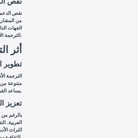
نقص الد
نقص الدعم و
من المشاريع
الجهات الدا
الترجمة الأدبية تحديًا كبيرًا للعديد من المترجمين والمؤسسات الثقافية.
أثر ال
تطوير ال
الترجمة الأ
متنوعة من ا
يساعد القراء على تقدير جماليات النصوص الأدبية وفهم أعمق لمفاهيم وقيم إنسانية متعددة.
تعزيز ال
بالرغم من أ
العربية. ال
التراث الأد
الثقافية دون الانعزال عن العالم.