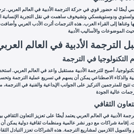
ي أيضًا له حضور قوي في حركة الترجمة الأدبية في العالم العربي. تر
تولستوي ودوستويفسكي وتشيخوف ساهمت في نقل التجربة الإنسانية ا
ها وغناها إلى القراء العرب. هذه الترجمات أثرت الأدب العربي وأضافت له
 الترجمة الأدبية في العالم العربي
 التكنولوجيا في الترجمة
كنولوجيا، أصبح للترجمة الأدبية مستقبل واعد في العالم العربي. استخد
لية والذكاء الاصطناعي يمكن أن يسهم في تسريع عملية الترجمة وتحسي
ت تتيح للمترجمين التركيز على الجوانب الإبداعية والفنية في الترجمة، 
تعاون الثقافي
جمة الأدبية في العالم العربي يعتمد أيضًا على تعزيز التعاون الثقافي ب
 إقامة شراكات مع دور نشر عالمية ومنظمات ثقافية دولية يمكن أن
 والتمويل اللازمين لمشاريع الترجمة. هذه الشراكات تعزز التبادل الثقا