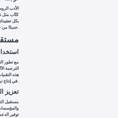
الأدب الروس
كتّاب مثل 
بكل تعقيدات
جديدًا من حيث الموضوعات والأساليب الأدبية.
مستقبل
استخدام
مع تطور الت
الترجمة الآ
هذه التقنيا
في إنتاج ترجمات عالية الجودة.
تعزيز ال
مستقبل التر
والمؤسسات.
توفير الدعم