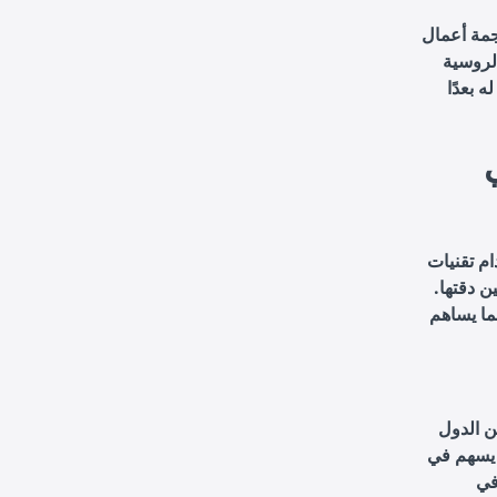
جمة أعمال
لروسية
 بعدًا
ام تقنيات
ن دقتها.
مما يساهم
ين الدول
 يسهم في
في