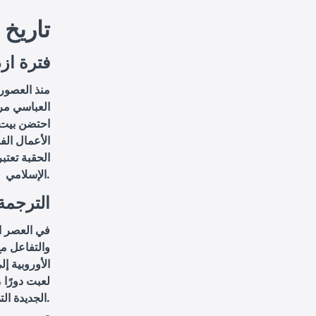
تاريخ 
فترة از
منذ العصور 
العباسي مرك
احتضن بيت 
الأعمال الفل
الحقبة تعت
الإسلامي.
الترجمة
في العصر ال
والتفاعل م
الأوروبية إ
لعبت دورًا 
الجديدة التي جلبتها هذه الأعمال.