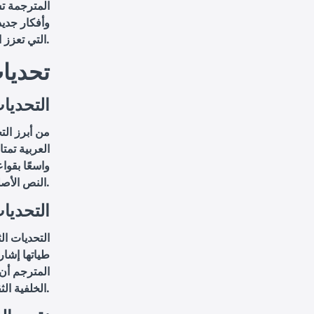
المترجمة ت
وأفكار جديد
التي تعزز الثقافة العامة وتدعم البحث الأكاديمي.
تحديات
التحديات
من أبرز الت
العربية تمتا
واسعًا بقوا
النص الأصلي ونقل جمالياته الأدبية بطريقة تعكس الأسلوب والمشاعر الأصلية.
التحديات
التحديات ال
طياتها إشار
المترجم أن 
الخلفية الثقافية للقارئ العربي دون الإخلال بالمعنى الأصلي للنص.