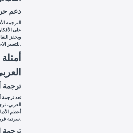
دعم حرك
الترجمة الأ
على الأفكار
ويحفز النقا
للتغيير الاجتماعي والسياسي من خلال تقديم نماذج وأفكار جديدة تلهم الأفراد والمجتمعات.
أمثلة 
العرب
ترجمة 
تعد ترجمة أ
العربي. تر
أعظم الأدبا
سردية فريدة.
ترجمة ا