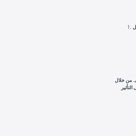
ل
ي. من خلال
التأثير