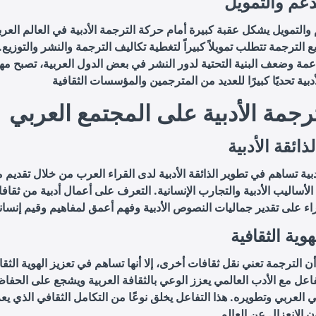
عم والتمويل
التمويل يشكل عقبة كبيرة أمام حركة الترجمة الأدبية في العالم العرب
 الترجمة تتطلب تمويلاً كبيراً لتغطية تكاليف الترجمة والنشر والتوزيع.
عمة وضعف البنية التحتية لدور النشر في بعض الدول العربية، تصبح مه
ترجمة الأدبية على المجتمع العربي
ذائقة الأدبية
دبية تساهم في تطوير الذائقة الأدبية لدى القراء العرب من خلال تقديم
لأساليب الأدبية والتجارب الإنسانية. التعرف على أعمال أدبية من ثقاف
هوية الثقافية
ن الترجمة تعني نقل ثقافات أخرى، إلا أنها تساهم في تعزيز الهوية الثقا
تفاعل مع الأدب العالمي يعزز الوعي بالثقافة العربية ويشجع على الحفا
بي العربي وتطويره. هذا التفاعل يخلق نوعًا من التكامل الثقافي الذي يعز