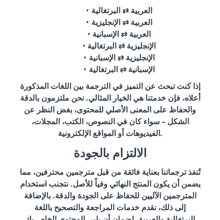
العربية ⇄ البرتغالية
العربية ⇄ الإنجليزية
العربية ⇄ الإسبانية
الإنجليزية ⇄ البرتغالية
الإنجليزية ⇄ الإسبانية
الإسبانية ⇄ البرتغالية
إذا كنت تبحث عن التميز في الترجمة بين اللغات المذكورة
أعلاه، فإن خدمتنا هي الخيار المثالي. نحن ملتزمون بالدقة
والحفاظ على المعنى الأصلي للمحتوى، بغض النظر عن
الشكل – سواء كان في النصوص، الكتب، المجلات،
الفيديوهات أو المواقع الإلكترونية.
الالتزام بالجودة
تُنفذ ترجماتنا بعناية فائقة من قبل مترجمين محترفين، مما
يضمن أن يكون المنتج النهائي وفياً للأصل. نتجنب استخدام
المترجمين الآليين للحفاظ على الجودة والدقة. بالإضافة
إلى ذلك، نقدم خدمات المراجعة والتصحيح باللغة
البرتغالية والعربية، لضمان أن يلبي المحتوى الخاص بك