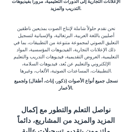
الإعلانات التجارية إلى الدورات التعليمية، مروراً بفيديوهات
التدريب والمزيد.
نحن نقدم حلولاً شاملة لإنتاج الصوت بمذيعين ناطقين
أصليين باللغة العربية، البرتغالية، والإسبانية لتسجيل
التعليق الصوتي لمجموعة متنوعة من التطبيقات، بما في
ذلك الإعلانات التجارية، الفيديوهات المؤسسية، المواد
التعليمية، العروض التقديمية، فيديوهات التدريب والتعليم
الإلكتروني والتعليم عن بُعد، فيديوهات السلامة،
التطبيقات، المساعدات الصوتية، الألعاب، وغيرها.
نسجل جميع أنواع الأصوات (ذكور، إناث، أطفال) ولجميع
الأعمار.
نواصل التعلم والتطور مع إكمال
المزيد والمزيد من المشاريع، دائماً
ملتزمون بتقديم تسجيلات عالية