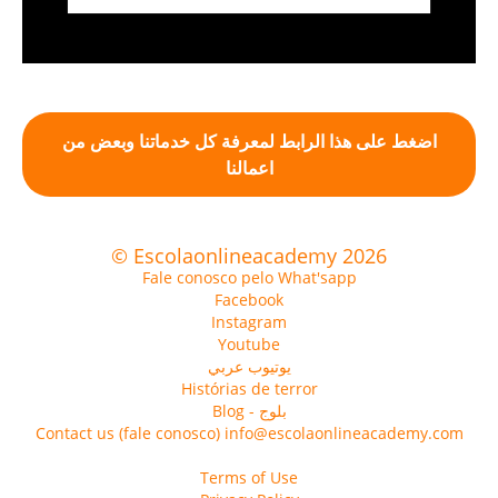
اضغط على هذا الرابط لمعرفة كل خدماتنا وبعض من
اعمالنا
© Escolaonlineacademy 2026
Fale conosco pelo What'sapp
Facebook
Instagram
Youtube
يوتيوب عربي
Histórias de terror
Blog - بلوج
Contact us (fale conosco) info@escolaonlineacademy.com
Terms of Use