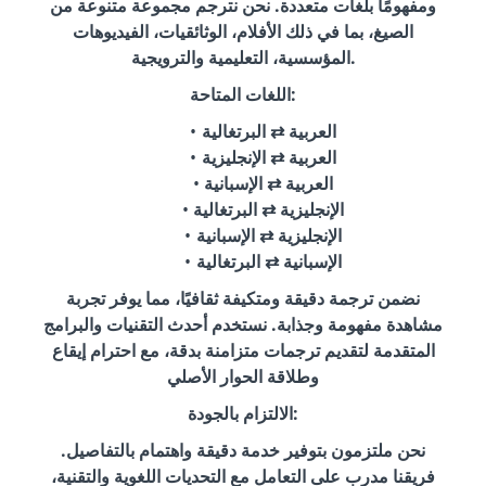
ومفهومًا بلغات متعددة. نحن نترجم مجموعة متنوعة من
الصيغ، بما في ذلك الأفلام، الوثائقيات، الفيديوهات
المؤسسية، التعليمية والترويجية.
اللغات المتاحة:
العربية ⇄ البرتغالية
العربية ⇄ الإنجليزية
العربية ⇄ الإسبانية
الإنجليزية ⇄ البرتغالية
الإنجليزية ⇄ الإسبانية
الإسبانية ⇄ البرتغالية
نضمن ترجمة دقيقة ومتكيفة ثقافيًا، مما يوفر تجربة
مشاهدة مفهومة وجذابة. نستخدم أحدث التقنيات والبرامج
المتقدمة لتقديم ترجمات متزامنة بدقة، مع احترام إيقاع
وطلاقة الحوار الأصلي
الالتزام بالجودة:
نحن ملتزمون بتوفير خدمة دقيقة واهتمام بالتفاصيل.
فريقنا مدرب على التعامل مع التحديات اللغوية والتقنية،