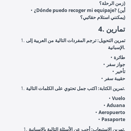
زمن الرحلة؟)
¿Dónde puedo recoger mi equipaje? (أين
يمكنني استلام حقائبي؟)
4. تمارين
تمرين التحويل: ترجم المفردات التالية من العربية إلى
الإسبانية.
طائرة
جواز سفر
تأخير
حقيبة سفر
تمرين الكتابة: اكتب جمل تحتوي على الكلمات التالية.
Vuelo
Aduana
Aeropuerto
Pasaporte
تمرين الاستيعاب: أجب عن الأسئلة التالية بالإسبانية.