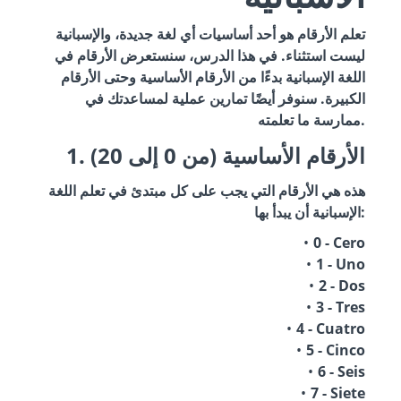
تعلم الأرقام هو أحد أساسيات أي لغة جديدة، والإسبانية
ليست استثناء. في هذا الدرس، سنستعرض الأرقام في
اللغة الإسبانية بدءًا من الأرقام الأساسية وحتى الأرقام
الكبيرة. سنوفر أيضًا تمارين عملية لمساعدتك في
ممارسة ما تعلمته.
1. الأرقام الأساسية (من 0 إلى 20)
هذه هي الأرقام التي يجب على كل مبتدئ في تعلم اللغة
الإسبانية أن يبدأ بها:
0 - Cero
1 - Uno
2 - Dos
3 - Tres
4 - Cuatro
5 - Cinco
6 - Seis
7 - Siete