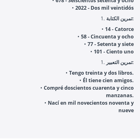
678 - Seiscientos setenta y ocho
2022 - Dos mil veintidós
تمرين الكتابة:
14 - Catorce
58 - Cincuenta y ocho
77 - Setenta y siete
101 - Ciento uno
تمرين التعبير:
Tengo treinta y dos libros.
Él tiene cien amigos.
Compré doscientos cuarenta y cinco
manzanas.
Nací en mil novecientos noventa y
nueve