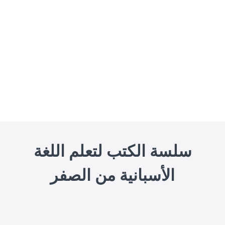
سلسة الكتب لتعلم اللغة
الأسبانية من الصفر