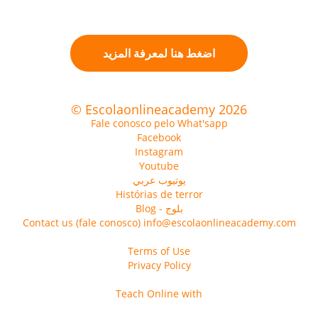
اضغط هنا لمعرفة المزيد
© Escolaonlineacademy 2026
Fale conosco pelo What'sapp
Facebook
Instagram
Youtube
يوتيوب عربي
Histórias de terror
Blog - بلوج
Contact us (fale conosco) info@escolaonlineacademy.com
Terms of Use
Privacy Policy
Teach Online with