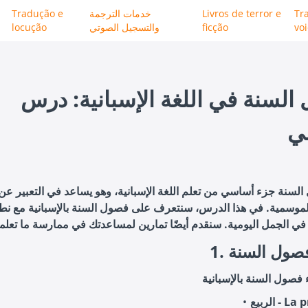
Tr
Livros de terror e
خدمات الترجمة
Tradução e
vo
ficção
والتسجيل الصوتي
locução
السنة في اللغة الإسبانية: درس
ي
السنة جزء أساسي من تعلم اللغة الإسبانية، وهو يساعد في التعبير ع
لموسمية. في هذا الدرس، سنتعرف على فصول السنة بالإسبانية مع نطق
 فصول السنة
La prima