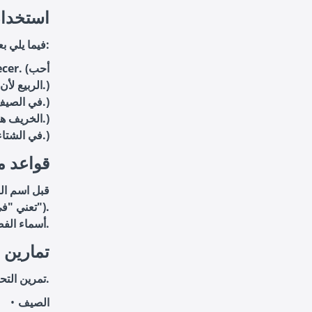
3. استخ
فيما يلي بعض الأمثلة على كيفية استخدام فصول السنة في الجمل الإسبانية:
orecer
الربيع لأن الأزهار تبدأ في التفتح.)
En el verano, vamos a la playa. (في الصيف، نذهب إلى الشاطئ.)
El otoño es mi estación favorita. (الخريف هو فصلي المفضل.)
En el invierno, hace mucho frío. (في الشتاء، يكون الجو باردًا جدًا.)
4. قواعد 
(مثلاً، en primavera تعني "في الربيع").
أسماء الفصول تكتب بحروف صغيرة، إلا إذا كانت في بداية الجملة.
تمارين
تمرين التحويل: حول أسماء الفصول التالية من العربية إلى الإسبانية.
الصيف