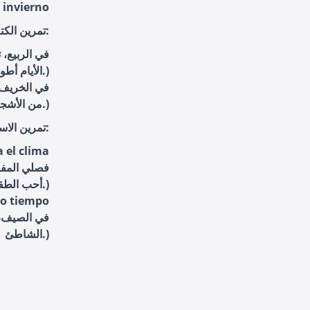
الشتاء - vierno
تمرين الكتابة:
الأيام أطول.)
من الأشجار.)
تمرين الاستيعاب:
 el clima
أحب الطقس البارد وألوان الأوراق.)
so tiempo
الشاطئ.)