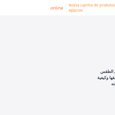
Nossa Lojinha de produtos
egípcios
ن الطقس
ها وكيفية