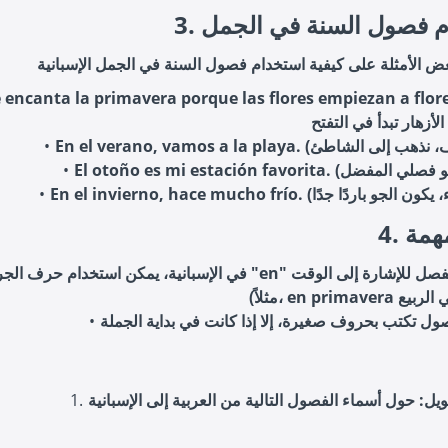
دام فصول السنة في الجمل
Me encanta la primavera porque las flores empiezan a fl. (
مهمة
في الإسبانية، يمكن استخدام حرف الجر "en" قبل اسم الفصل للإشارة إلى الوق