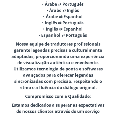
Árabe ⇄ Português
Árabe ⇄ Inglês
Árabe ⇄ Espanhol
Inglês ⇄ Português
Inglês ⇄ Espanhol
Espanhol ⇄ Português
Nossa equipe de tradutores profissionais
garante legendas precisas e culturalmente
adaptadas, proporcionando uma experiência
de visualização autêntica e envolvente.
Utilizamos tecnologia de ponta e softwares
avançados para oferecer legendas
sincronizadas com precisão, respeitando o
ritmo e a fluência do diálogo original.
Compromisso com a Qualidade:
Estamos dedicados a superar as expectativas
de nossos clientes através de um serviço