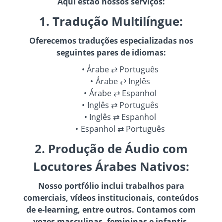
Aqui estão nossos serviços:
1. Tradução Multilíngue:
Oferecemos traduções especializadas nos
seguintes pares de idiomas:
Árabe ⇄ Português
Árabe ⇄ Inglês
Árabe ⇄ Espanhol
Inglês ⇄ Português
Inglês ⇄ Espanhol
Espanhol ⇄ Português
2. Produção de Áudio com
Locutores Árabes Nativos:
Nosso portfólio inclui trabalhos para
comerciais, vídeos institucionais, conteúdos
de e-learning, entre outros. Contamos com
vozes masculinas, femininas e infantis,