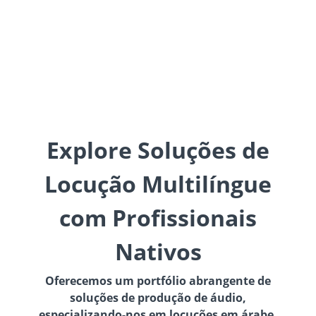
Explore Soluções de
Locução Multilíngue
com Profissionais
Nativos
Oferecemos um portfólio abrangente de
soluções de produção de áudio,
especializando-nos em locuções em árabe,