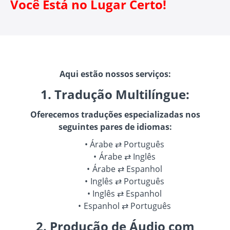
Você Está no Lugar Certo!
Aqui estão nossos serviços:
1. Tradução Multilíngue:
Oferecemos traduções especializadas nos
seguintes pares de idiomas:
Árabe ⇄ Português
Árabe ⇄ Inglês
Árabe ⇄ Espanhol
Inglês ⇄ Português
Inglês ⇄ Espanhol
Espanhol ⇄ Português
2. Produção de Áudio com