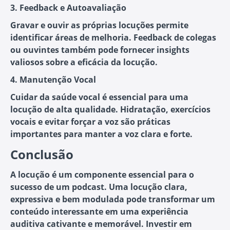
3. Feedback e Autoavaliação
Gravar e ouvir as próprias locuções permite
identificar áreas de melhoria. Feedback de colegas
ou ouvintes também pode fornecer insights
valiosos sobre a eficácia da locução.
4. Manutenção Vocal
Cuidar da saúde vocal é essencial para uma
locução de alta qualidade. Hidratação, exercícios
vocais e evitar forçar a voz são práticas
importantes para manter a voz clara e forte.
Conclusão
A locução é um componente essencial para o
sucesso de um podcast. Uma locução clara,
expressiva e bem modulada pode transformar um
conteúdo interessante em uma experiência
auditiva cativante e memorável. Investir em