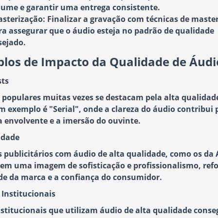
lume e garantir uma entrega consistente.
sterização
: Finalizar a gravação com técnicas de maste
ra assegurar que o áudio esteja no padrão de qualidade
sejado.
los de Impacto da Qualidade de Áudi
sts
 populares muitas vezes se destacam pela alta qualidad
m exemplo é "Serial", onde a clareza do áudio contribui 
a envolvente e a imersão do ouvinte.
cidade
 publicitários com áudio de alta qualidade, como os da 
em uma imagem de sofisticação e profissionalismo, ref
de da marca e a confiança do consumidor.
 Institucionais
nstitucionais que utilizam áudio de alta qualidade cons