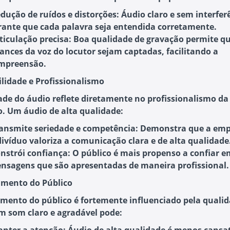
dução de ruídos e distorções
: Áudio claro e sem interfer
rante que cada palavra seja entendida corretamente.
ticulação precisa
: Boa qualidade de gravação permite qu
ances da voz do locutor sejam captadas, facilitando a
mpreensão.
ilidade e Profissionalismo
ade do áudio reflete diretamente no profissionalismo da
. Um áudio de alta qualidade:
ansmite seriedade e competência
: Demonstra que a emp
divíduo valoriza a comunicação clara e de alta qualidade
nstrói confiança
: O público é mais propenso a confiar e
nsagens que são apresentadas de maneira profissional.
amento do Público
mento do público é fortemente influenciado pela quali
m som claro e agradável pode: