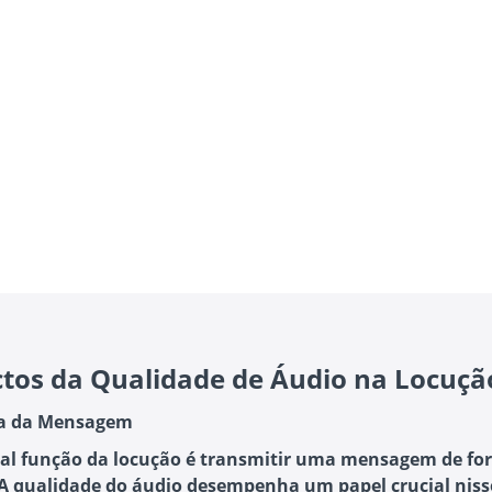
tos da Qualidade de Áudio na Locuçã
za da Mensagem
pal função da locução é transmitir uma mensagem de fo
. A qualidade do áudio desempenha um papel crucial niss