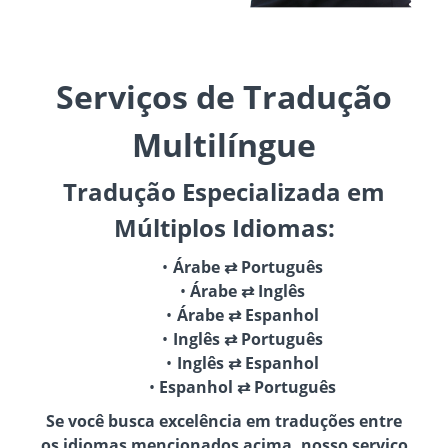
Serviços de Tradução
Multilíngue
Tradução Especializada em
Múltiplos Idiomas:
Árabe ⇄ Português
Árabe ⇄ Inglês
Árabe ⇄ Espanhol
Inglês ⇄ Português
Inglês ⇄ Espanhol
Espanhol ⇄ Português
Se você busca excelência em traduções entre
os idiomas mencionados acima, nosso serviço