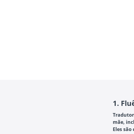
1.
Flu
Tradutor
mãe, inc
Eles são