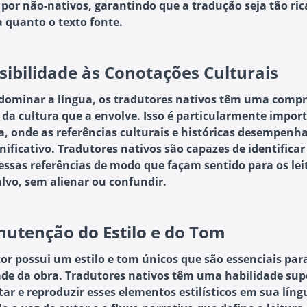
 por não-nativos, garantindo que a tradução seja tão ric
 quanto o texto fonte.
sibilidade às Conotações Culturais
dominar a língua, os tradutores nativos têm uma comp
a da cultura que a envolve. Isso é particularmente impo
ra, onde as referências culturais e históricas desempen
nificativo. Tradutores nativos são capazes de identificar
essas referências de modo que façam sentido para os lei
alvo, sem alienar ou confundir.
utenção do Estilo e do Tom
or possui um estilo e tom únicos que são essenciais par
ade da obra. Tradutores nativos têm uma habilidade sup
tar e reproduzir esses elementos estilísticos em sua líng