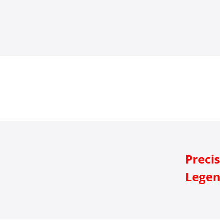
Preci
Legen