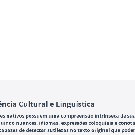
ência Cultural e Linguística
es nativos possuem uma compreensão intrínseca de sua
luindo nuances, idiomas, expressões coloquiais e conota
 capazes de detectar sutilezas no texto original que pode