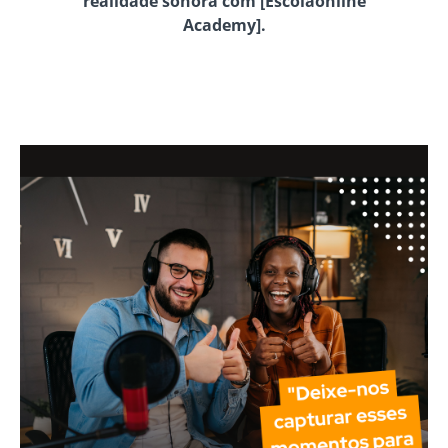
realidade sonora com [Escolaonline
Academy].