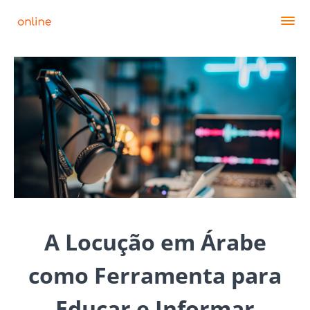
A Locução em Árabe
como Ferramenta para
Educar e Informar