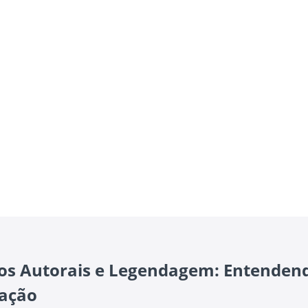
tos Autorais e Legendagem: Entenden
lação