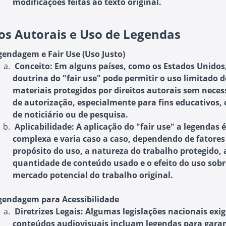
modificações feitas ao texto original.
tos Autorais e Uso de Legendas
gendagem e Fair Use (Uso Justo)
Conceito
: Em alguns países, como os Estados Unidos
doutrina do "fair use" pode permitir o uso limitado d
materiais protegidos por direitos autorais sem nece
de autorização, especialmente para fins educativos, c
de noticiário ou de pesquisa.
Aplicabilidade
: A aplicação do "fair use" a legendas é
complexa e varia caso a caso, dependendo de fatore
propósito do uso, a natureza do trabalho protegido, 
quantidade de conteúdo usado e o efeito do uso sobr
mercado potencial do trabalho original.
gendagem para Acessibilidade
Diretrizes Legais
: Algumas legislações nacionais ex
conteúdos audiovisuais incluam legendas para garan