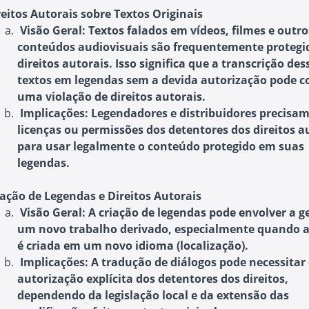
reitos Autorais sobre Textos Originais
Visão Geral
: Textos falados em vídeos, filmes e outro
conteúdos audiovisuais são frequentemente protegi
direitos autorais. Isso significa que a transcrição des
textos em legendas sem a devida autorização pode co
uma violação de direitos autorais.
Implicações
: Legendadores e distribuidores precisam
licenças ou permissões dos detentores dos direitos a
para usar legalmente o conteúdo protegido em suas
legendas.
iação de Legendas e Direitos Autorais
Visão Geral
: A criação de legendas pode envolver a g
um novo trabalho derivado, especialmente quando a
é criada em um novo idioma (localização).
Implicações
: A tradução de diálogos pode necessitar
autorização explícita dos detentores dos direitos,
dependendo da legislação local e da extensão das