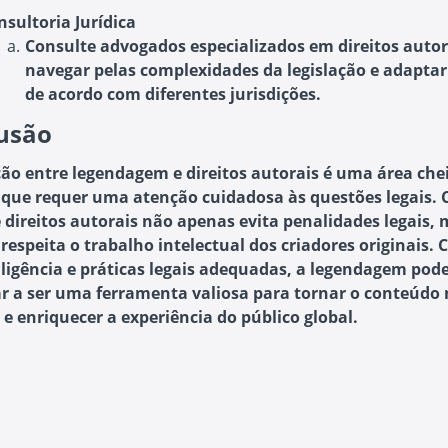
nsultoria Jurídica
Consulte advogados especializados em direitos autor
navegar pelas complexidades da legislação e adaptar
de acordo com diferentes jurisdições.
usão
ção entre legendagem e direitos autorais é uma área che
que requer uma atenção cuidadosa às questões legais. 
e direitos autorais não apenas evita penalidades legais,
espeita o trabalho intelectual dos criadores originais. 
iligência e práticas legais adequadas, a legendagem pod
r a ser uma ferramenta valiosa para tornar o conteúdo
 e enriquecer a experiência do público global.