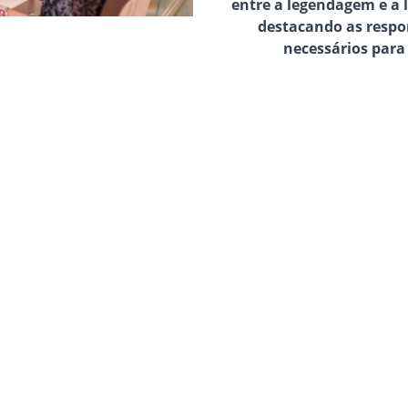
entre a legendagem e a l
destacando as respo
necessários para 