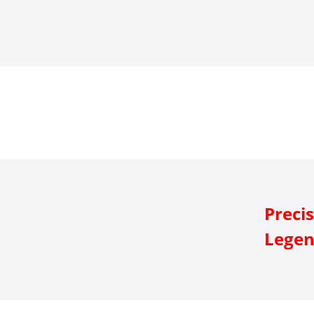
Preci
Legen