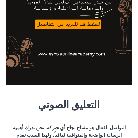
التعليق الصوتي
التواصل الفعال هو مفتاح نجاح أي شركة. نحن ندرك أهمية
الرسالة الواضحة والمتوافقة ثقافياً، ولهذا السبب نقدم