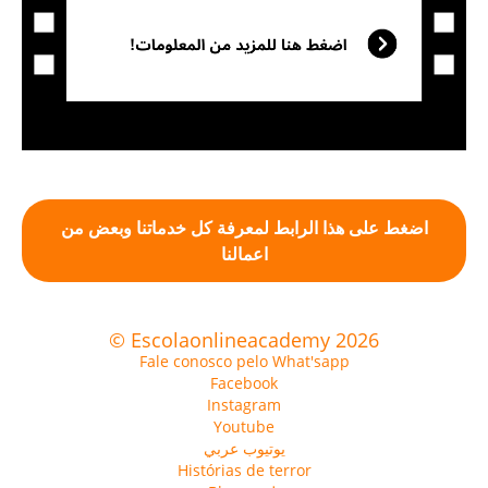
اضغط على هذا الرابط لمعرفة كل خدماتنا وبعض من
اعمالنا
© Escolaonlineacademy 2026
Fale conosco pelo What'sapp
Facebook
Instagram
Youtube
يوتيوب عربي
Histórias de terror