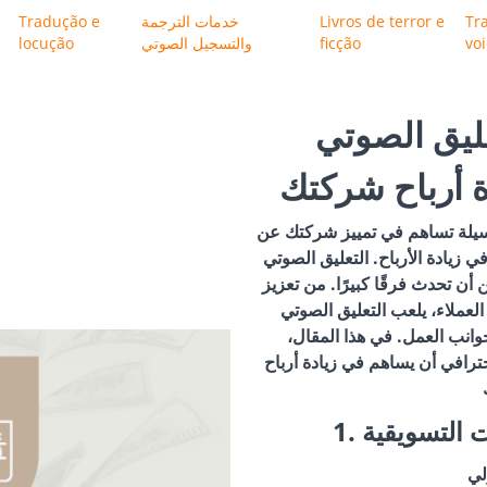
Tr
Livros de terror e
خدمات الترجمة
Tradução e
vo
ficção
والتسجيل الصوتي
locução
ليق الصوتي
ة أرباح شركتك
سيلة تساهم في تمييز شركتك عن
ي زيادة الأرباح. التعليق الصوتي
 أن تحدث فرقًا كبيرًا. من تعزيز
لعملاء، يلعب التعليق الصوتي
جوانب العمل. في هذا المقال،
ترافي أن يساهم في زيادة أرباح
ات التسويقية
ولي