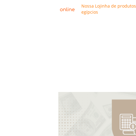
Nossa Lojinha de produtos
egípcios