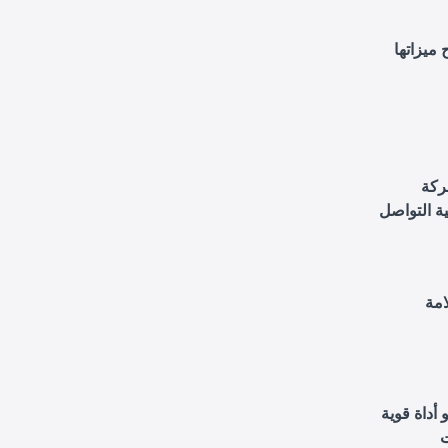
ميزاتها
ركة
ة التواصل
امة
أداة قوية
ت