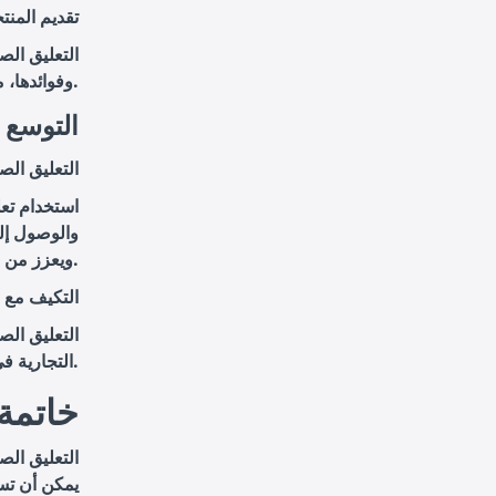
تقديم المنت
التعليق الص
وفوائدها، مما يزيد من وعي الجمهور بها ويحفزهم على تجربتها.
5. التو
التعليق الص
استخدام تع
والوصول إلى
ويعزز من فرص النجاح في الأسواق الدولية.
التكيف مع ا
التعليق الص
التجارية في الأسواق الجديدة ويزيد من فعالية الحملات التسويقية.
خاتمة
التعليق الص
يمكن أن تس