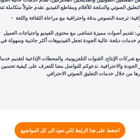
فية
: ترجمة النصوص بدقة واحترافية مع مراعاة الثقافة واللغة
ي
م خدمات دبلجة عالية الجودة تجعل الفيديوهات أكثر جاذبية وسهولة في
 شركات الإنتاج، القنوات التلفزيونية، والمحطات الإذاعية لتقديم خدما
 الجودة والاحترافية. ندعوكم للتواصل معنا للتعرف على كيفية تحسين 
اضغط على هذا الرابط لكي تعود الى كل المواضيع