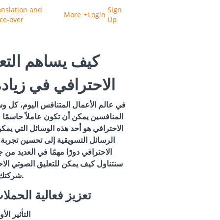
anslation and
Sign
More
Login
ice-over
Up
كيف يساهم التع
الاحترافي في زياد
في عالم الأعمال المتنافس اليوم، كل و
المنافسين يمكن أن تكون عاملاً حاسمًا ف
الاحترافي هو أحد هذه الوسائل التي يمكن
الرسائل التسويقية إلى تحسين تجربة ا
الاحترافي دورًا مهمًا في العديد من 
سنتناول كيف يمكن للتعليق الصوتي الاح
شركتك.
1. تعزيز فعالية الحمل
التأثير الأ