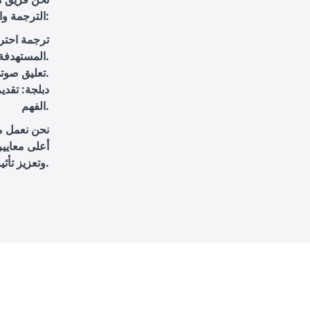
الترجمة والتعليق الصوتي والدبلجة للأفلام ومقاطع الفيديو. نقدم حلولاً متكاملة تتضمن:
ترجمة احترا
المستهدفة.
: تقديم أصوات مميزة تتماشى مع محتوى الفيديو واحتياجات العميل.
تعليق صوت
دبلجة
: تقدي
الفهم.
نحن نعمل مع
أعلى معايير
وتعزيز تأثيرها من خلال خدمات التعليق الصوتي الاحترافي.