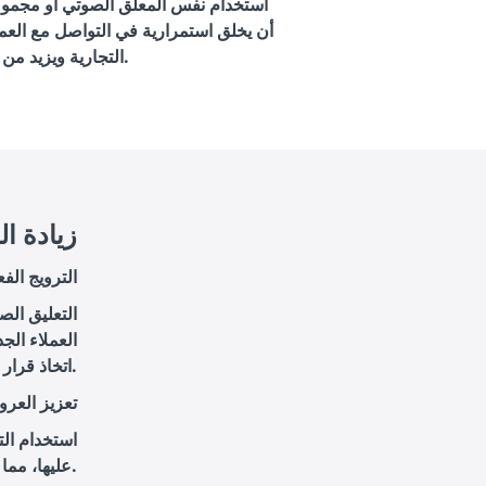
استخدام نفس المعلق الصوتي أو مجموع
أن يخلق استمرارية في التواصل مع العمل
التجارية ويزيد من ولاء العملاء.
4. زيادة 
الترويج الف
التعليق الص
العملاء الج
اتخاذ قرار الشراء.
تعزيز العر
استخدام ال
عليها، مما يساهم في زيادة المبيعات خلال الفترات الترويجية.