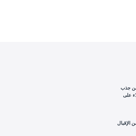
 من جذب
اء على
 الإقبال