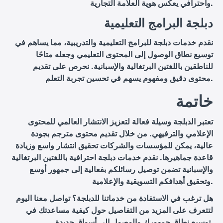
واحترافي يعكس هوية العلامة التجارية.
دبلجة البرامج التعليمية
نقدم خدمات دبلجة للبرامج التعليمية والتدريبية، مما يساهم في
توسيع نطاق الوصول إلى المحتوى التعليمي وجعله متاحًا
للناطقين باللغتين البرتغالية والإسبانية. نحرص على تقديم
محتوى دقيق ومفهوم يسهم في تحسين تجربة التعلم.
خاتمة
تعتبر الدبلجة وسيلة فعالة لتعزيز الانتشار العالمي للمحتوى
الإعلامي والترفيهي. من خلال تقديم محتوى مترجم بجودة
عالية، يمكن للمؤسسات والشركات تحقيق انتشار واسع وزيادة
قاعدة جماهيرها. نقدم خدمات دبلجة احترافية باللغتين البرتغالية
والإسبانية تضمن توصيل رسائلكم بفعالية إلى جمهور أوسع
وتحقيق أهدافكم التسويقية والإعلامية.
هل ترغب في الاستفادة من خدماتنا للدبلجة؟ تواصل معنا اليوم
لتتعرف على المزيد من التفاصيل حول كيفية مساعدتك في
توسيع نطاق جمهورك والوصول إلى أسواق جديدة.