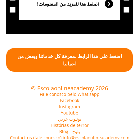
اضغط على هذا الرابط لمعرفة كل خدماتنا وبعض من
اعمالنا
© Escolaonlineacademy 2026
Fale conosco pelo What'sapp
Facebook
Instagram
Youtube
يوتيوب عربي
Histórias de terror
Blog - بلوج
Contact us (fale conosco) info@escolaonlineacademy.com