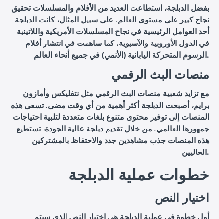
بفضل الدبلجة، استطاعت العديد من الأفلام والمسلسلات تحقيق
نجاح كبير على مستوى العالم. على سبيل المثال، كانت الدبلجة
أحد العوامل الرئيسية في نجاح المسلسلات الأمريكية واللاتينية
في الدول الأوروبية والآسيوية. كما ساهمت في انتشار أفلام
الرسوم المتحركة اليابانية (الأنمي) في جميع أنحاء العالم.
منصات البث الرقمي
مع تزايد شعبية منصات البث الرقمي مثل نتفليكس وأمازون
برايم، أصبحت الدبلجة أكثر أهمية من أي وقت مضى. تسعى هذه
المنصات إلى توفير محتوى متنوع بلغات متعددة لتلبية احتياجات
جمهورها العالمي. من خلال تقديم دبلجة عالية الجودة، تستطيع
هذه المنصات جذب مشاهدين جدد والاحتفاظ بالمشتركين
الحاليين.
خطوات عملية الدبلجة
اختيار النص
أول خطوة في عملية الدبلجة هي اختيار النص الذي سيتم