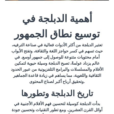
أهمية الدبلجة في
توسيع نطاق الجمهور
تعتبر الدبلجة من أكثر الأدوات فعالية في صناعة الترفيه،
حيث تسهم في كسر حواجز اللغة والثقافة، وتفتح الأبواب
أمام محتويات متنوعة للوصول إلى جمهور أوسع. في
عالم يزداد عولمةً، تصبح الدبلجة وسيلة حيوية لتمكين
الأفلام والمسلسلات والبرامج التلفزيونية من عبور الحدود
الثقافية واللغوية، مما يساهم في زيادة قاعدة الجماهير
وتحقيق أرباح أكبر لصناع المحتوى.
تاريخ الدبلجة وتطورها
بدأت الدبلجة كوسيلة لتحسين فهم الأفلام الأجنبية في
أوائل القرن العشرين. ومع تطور التقنيات وتحسين جودة