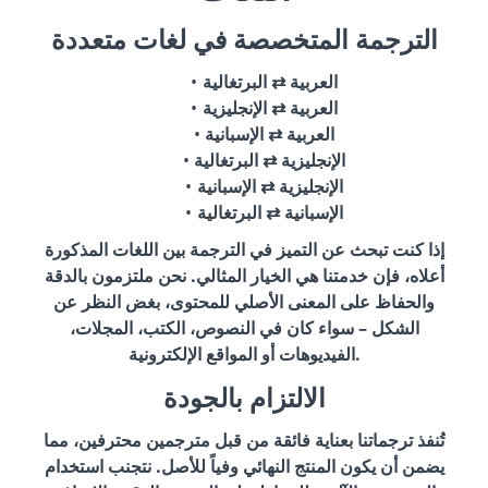
الترجمة المتخصصة في لغات متعددة
العربية ⇄ البرتغالية
العربية ⇄ الإنجليزية
العربية ⇄ الإسبانية
الإنجليزية ⇄ البرتغالية
الإنجليزية ⇄ الإسبانية
الإسبانية ⇄ البرتغالية
إذا كنت تبحث عن التميز في الترجمة بين اللغات المذكورة
أعلاه، فإن خدمتنا هي الخيار المثالي. نحن ملتزمون بالدقة
والحفاظ على المعنى الأصلي للمحتوى، بغض النظر عن
الشكل – سواء كان في النصوص، الكتب، المجلات،
الفيديوهات أو المواقع الإلكترونية.
الالتزام بالجودة
تُنفذ ترجماتنا بعناية فائقة من قبل مترجمين محترفين، مما
يضمن أن يكون المنتج النهائي وفياً للأصل. نتجنب استخدام