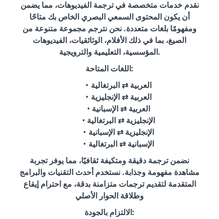
نقدم خدمات متخصصة في ترجمة الفيديوهات، مما يضمن
أن يكون المحتوى السمعي البصري الخاص بك متاحًا
ومفهومًا بلغات متعددة. نحن نترجم مجموعة متنوعة من
الصيغ، بما في ذلك الأفلام، الوثائقيات، الفيديوهات
المؤسسية، التعليمية والترويجية.
اللغات المتاحة:
العربية ⇄ البرتغالية
العربية ⇄ الإنجليزية
العربية ⇄ الإسبانية
الإنجليزية ⇄ البرتغالية
الإنجليزية ⇄ الإسبانية
الإسبانية ⇄ البرتغالية
نضمن ترجمة دقيقة ومتكيفة ثقافيًا، مما يوفر تجربة
مشاهدة مفهومة وجذابة. نستخدم أحدث التقنيات والبرامج
المتقدمة لتقديم ترجمات متزامنة بدقة، مع احترام إيقاع
وطلاقة الحوار الأصلي
الالتزام بالجودة: