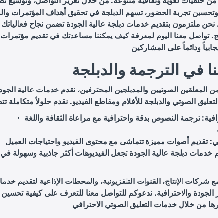
من خلفيات لغوية وثقافية متنوعة. من خلال تعزيز التواصل، وتوسيع نط
وتحسين تجربة الحضور، تسهم الدبلجة في تحقيق أهداف المؤتمرات والف
 نحن ملتزمون بتقديم خدمات دبلجة عالية الجودة تضمن نجاح فعالياتك 
ج. تواصل معنا اليوم لمعرفة كيف يمكننا مساعدتك في تقديم مؤتمرات 
ا في الترجمة والدبلجة
ن المعلقين الصوتيين والمدبلجين المحترفين، نقدم خدمات عالية الجود
فية
: ترجمة النصوص بدقة واحترافية مع مراعاة الثقافة واللغة
ي
م خدمات دبلجة عالية الجودة تجعل الفيديوهات أكثر جاذبية وسهولة في
 شركات الإنتاج، القنوات التلفزيونية، والمحطات الإذاعية لتقديم خدما
 الجودة والاحترافية. ندعوكم للتواصل معنا للتعرف على كيفية تحسين 