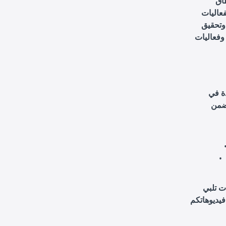
اق
عاليات
وتحقيق
وفعاليات
ة في
ت تلبي
فيديوهاتكم