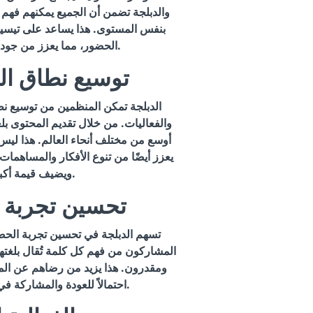
والدبلجة تضمن أن الجميع يمكنهم فهم 
بنفس المستوى. هذا يساعد على تيسير 
الحضور، مما يعزز من جودة المؤتمر أو الفعالية.
2. توسيع نطاق 
الدبلجة تمكن المنظمين من توسيع ن
والفعاليات. من خلال تقديم المحتوى ب
أوسع من مختلف أنحاء العالم. هذا ليس
يعزز أيضًا من تنوع الأفكار والمساهما
ويضيف قيمة أكبر للفعالية.
3. تحسين تجربة
تسهم الدبلجة في تحسين تجربة الحض
المشاركون من فهم كل كلمة تُقال بلغته
ومقدرون. هذا يزيد من رضاهم عن المؤت
احتمالاً للعودة والمشاركة في الفعاليات المستقبلية.