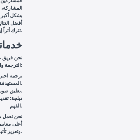
المشاركين 
المشاركة، 
بشكل أكبر.
أفضل النتائ
تترك أثراً إيجابياً ودائماً على المشاركين.
خدماتن
نحن فريق م
الترجمة والتعليق الصوتي والدبلجة للأفلام ومقاطع الفيديو. نقدم حلولاً متكاملة تتضمن:
ترجمة احترا
المستهدفة.
: تقديم أصوات مميزة تتماشى مع محتوى الفيديو واحتياجات العميل.
تعليق صوت
دبلجة
: تقدي
الفهم.
نحن نعمل مع
أعلى معايير
وتعزيز تأثيرها من خلال خدمات التعليق الصوتي الاحترافي.