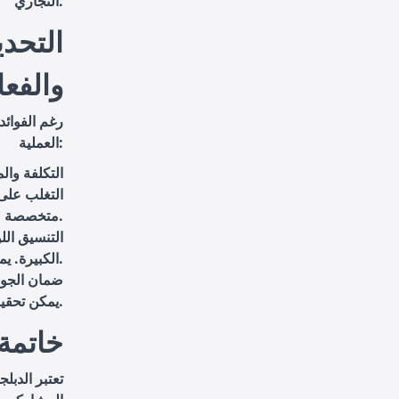
التجاري.
التحد
والفعا
رغم الفوائد
العملية:
التكلفة والم
التغلب على
متخصصة.
التنسيق ال
الكبيرة. يمكن استخدام التكنولوجيا الحديثة وبرامج التنسيق لتسهيل هذه العملية.
ضمان الجود
يمكن تحقيق ذلك من خلال اختيار مترجمين محترفين واستخدام تقنيات حديثة.
خاتمة
تعتبر الدبل