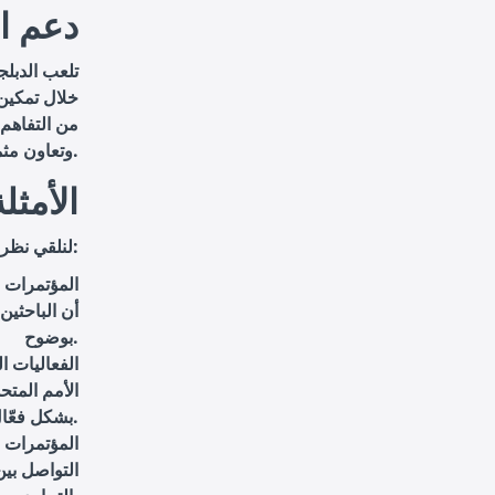
6. دعم 
تلعب الدبلج
خلال تمكين 
من التفاهم 
وتعاون مثمر في مجالات متعددة.
7. الأ
لنلقي نظرة على بعض الأمثلة العملية لاستخدام الدبلجة في المؤتمرات والفعاليات:
المؤتمرات ا
أن الباحثين
بوضوح.
الفعاليات ا
الأمم المتح
بشكل فعّال.
المؤتمرات ا
التواصل بي