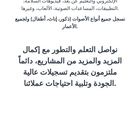
الإلكتروني والتعليم عن بُعد، فيديوهات السلامة،
التطبيقات، المساعدات الصوتية، الألعاب، وغيرها.
نسجل جميع أنواع الأصوات (ذكور، إناث، أطفال) ولجميع
الأعمار.
نواصل التعلم والتطور مع إكمال
المزيد والمزيد من المشاريع، دائماً
ملتزمون بتقديم تسجيلات عالية
الجودة وتلبية احتياجات عملائنا.