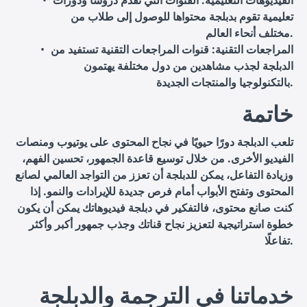
الفيديوهات التعليمية
: القنوات التي تقدم دروسًا ودورات
تعليمية تقوم بدبلجة محتواها للوصول إلى طلاب من
مختلف أنحاء العالم.
المراجعات التقنية
: قنوات المراجعات التقنية تستفيد من
الدبلجة لجذب مشاهدين من دول مختلفة يهتمون
بالتكنولوجيا والمنتجات الجديدة.
خاتمة
تلعب الدبلجة دورًا حيويًا في نجاح المحتوى على يوتيوب ومنصات
الفيديو الأخرى. من خلال توسيع قاعدة الجمهور، تحسين الفهم،
وزيادة التفاعل، يمكن للدبلجة أن تعزز من التواجد العالمي لصانع
المحتوى وتفتح الأبواب أمام فرص جديدة للإيرادات والنمو. إذا
كنت صانع محتوى، فالتفكير في دبلجة فيديوهاتك يمكن أن يكون
خطوة استراتيجية لتعزيز نجاح قناتك وجذب جمهور أكبر وأكثر
تفاعلًا.
خدماتنا في الترجمة والدبلجة