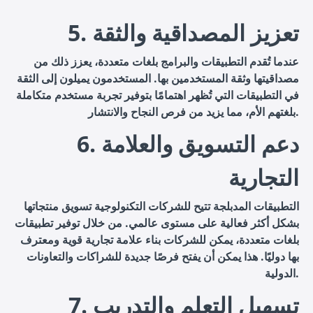
5. تعزيز المصداقية والثقة
عندما تُقدم التطبيقات والبرامج بلغات متعددة، يعزز ذلك من
مصداقيتها وثقة المستخدمين بها. المستخدمون يميلون إلى الثقة
في التطبيقات التي تُظهر اهتمامًا بتوفير تجربة مستخدم متكاملة
بلغتهم الأم، مما يزيد من فرص النجاح والانتشار.
6. دعم التسويق والعلامة
التجارية
التطبيقات المدبلجة تتيح للشركات التكنولوجية تسويق منتجاتها
بشكل أكثر فعالية على مستوى عالمي. من خلال توفير تطبيقات
بلغات متعددة، يمكن للشركات بناء علامة تجارية قوية ومعترف
بها دوليًا. هذا يمكن أن يفتح فرصًا جديدة للشراكات والتعاونات
الدولية.
7. تسهيل التعلم والتدريب