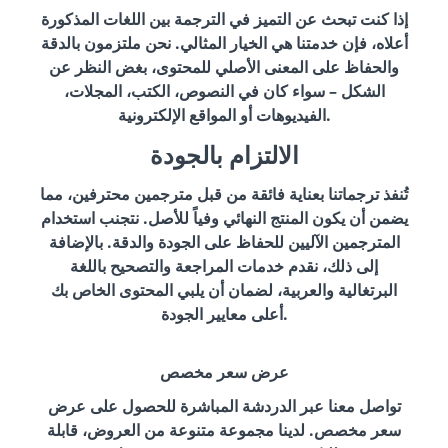
إذا كنت تبحث عن التميز في الترجمة بين اللغات المذكورة
أعلاه، فإن خدمتنا هي الخيار المثالي. نحن ملتزمون بالدقة
والحفاظ على المعنى الأصلي للمحتوى، بغض النظر عن
الشكل – سواء كان في النصوص، الكتب، المجلات،
الفيديوهات أو المواقع الإلكترونية.
الالتزام بالجودة
تُنفذ ترجماتنا بعناية فائقة من قبل مترجمين محترفين، مما
يضمن أن يكون المنتج النهائي وفياً للأصل. نتجنب استخدام
المترجمين الآليين للحفاظ على الجودة والدقة. بالإضافة
إلى ذلك، نقدم خدمات المراجعة والتصحيح باللغة
البرتغالية والعربية، لضمان أن يلبي المحتوى الخاص بك
أعلى معايير الجودة.
عرض سعر مخصص
تواصل معنا عبر الدردشة المباشرة للحصول على عرض
سعر مخصص. لدينا مجموعة متنوعة من العروض، قابلة