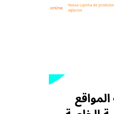
Nossa Lojinha de produtos
egípcios