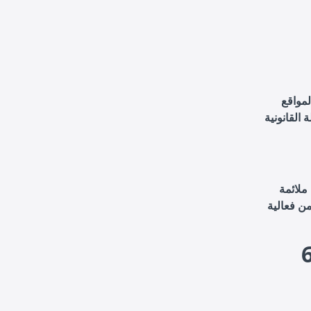
مواقع
القانونية
ملائمة
ن فعالية
 (SEO) للمواقع