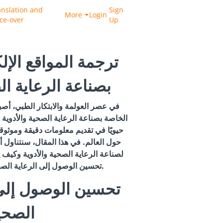
anslation and
Sign
More
Login
ice-over
Up
ترجمة المواقع الإل
بصناعة الرعاية ال
في عصر العولمة والابتكار الطبي، أصب
الخاصة بصناعة الرعاية الصحية والأدوية 
حيويًا في تقديم معلومات دقيقة وموثو
حول العالم. في هذا المقال، سنتناول أه
لصناعة الرعاية الصحية والأدوية وكيف
تحسين الوصول إلى الرعاية الصحية وتعزيز التوعية الطبية.
الصحي