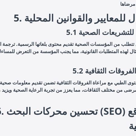
تثال للمعايير والقوانين المحلية
تثال للتشريعات الصحية
تتطلب من المؤسسات الصحية تقديم محتوى بلغاتها الرسمية. ترجمة ال
ال لهذه المتطلبات القانونية، مما يجنب المؤسسة من التعرض للمساءلة 
م الفروقات الثقافية
توى الطبي مع مراعاة الفروقات الثقافية تضمن تقديم معلومات صحية 
رضى من مختلف الثقافات، مما يعزز من تجربة الرعاية الصحية ويزيد م
6. تحسين محركات البحث
ة