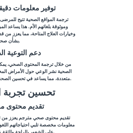
1.1 توفير معلومات دقي
ترجمة المواقع الصحية تتيح للمرضى
وموثوقة بلغاتهم الأم. هذا يساعد ا
وخيارات العلاج المتاحة، مما يعزز من ق
بشأن صحتهم.
1.2 دعم التوعية 
من خلال ترجمة المحتوى الصحي، يمك
الصحية نشر الوعي حول الأمراض المخت
متعددة، مما يساعد في تحسين الصحة العامة على المستوى العالمي.
2. تحسين تجربة
2.1 تقديم محتو
تقديم محتوى صحي مترجم يعزز من ت
معلومات مخصصة تلبي احتياجاتهم اللغوي
على الشعور بالراحة والثقة عند التفاعل مع الموقع.