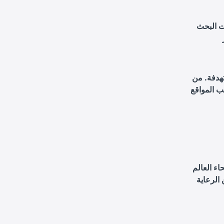
ت البحث
هدفة. من
ب المواقع
اء العالم
 الرعاية