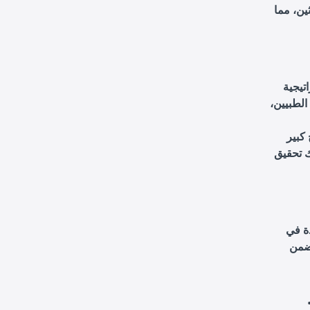
ين، مما
تيجية
الطبيين،
كبير
 تحقيق
ة في