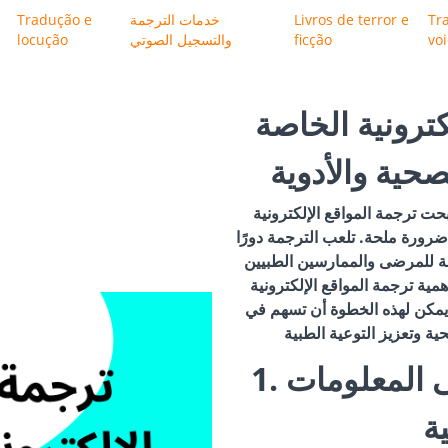
Tr
Livros de terror e
خدمات الترجمة
Tradução e
vo
ficção
والتسجيل الصوتي
locução
كترونية الخاصة
صحية والأدوية
حت ترجمة المواقع الإلكترونية
ضرورة ملحة. تلعب الترجمة دورًا
قة للمرضى والممارسين الطبيين
مية ترجمة المواقع الإلكترونية
 يمكن لهذه الخطوة أن تسهم في
1. تحسين الوصول إلى المعلومات
ة