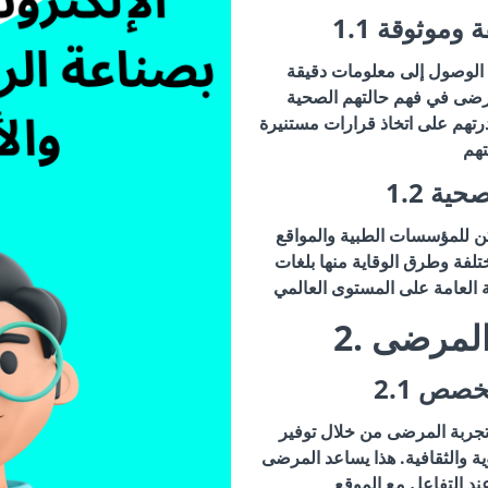
قة وموثوقة
 الوصول إلى معلومات دقيقة
لمرضى في فهم حالتهم الصحية
درتهم على اتخاذ قرارات مستنيرة
الصحية
ن للمؤسسات الطبية والمواقع
لفة وطرق الوقاية منها بلغات
 المرضى
ى مخصص
جربة المرضى من خلال توفير
ة والثقافية. هذا يساعد المرضى