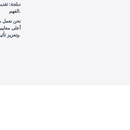
دبلجة
: تقدي
الفهم.
نحن نعمل مع
أعلى معايير
وتعزيز تأثيرها من خلال خدمات التعليق الصوتي الاحترافي.