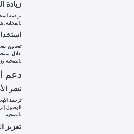
6.1 زياد
ترجمة المح
المحلية. هذا يزيد من فرص ظهور المواقع في نتائج البحث وجذب المزيد من الزوار.
6.2 استخ
تحسين محرك
خلال استخدا
الصحية وزيادة عدد الزوار المحتملين.
7. دعم
7.1 نشر 
ترجمة الأبح
الوصول إلى 
الصحية.
7.2 تعزيز