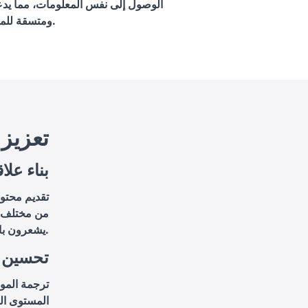
الوصول إلى نفس المعلومات، مما يدع
ومتسقة للمرضى.
4. تعز
4.1 بناء
تقديم محتو
من مختلف ا
يشعرون بالتقدير والاحترام.
4.2 تحس
ترجمة المو
المستوى الد