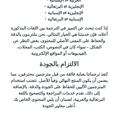
الإنجليزية ⇄ البرتغالية
الإنجليزية ⇄ الإسبانية
الإسبانية ⇄ البرتغالية
إذا كنت تبحث عن التميز في الترجمة بين اللغات المذكورة
أعلاه، فإن خدمتنا هي الخيار المثالي. نحن ملتزمون بالدقة
والحفاظ على المعنى الأصلي للمحتوى، بغض النظر عن
الشكل – سواء كان في النصوص، الكتب، المجلات،
الفيديوهات أو المواقع الإلكترونية.
الالتزام بالجودة
تُنفذ ترجماتنا بعناية فائقة من قبل مترجمين محترفين، مما
يضمن أن يكون المنتج النهائي وفياً للأصل. نتجنب استخدام
المترجمين الآليين للحفاظ على الجودة والدقة. بالإضافة
إلى ذلك، نقدم خدمات المراجعة والتصحيح باللغة
البرتغالية والعربية، لضمان أن يلبي المحتوى الخاص بك
أعلى معايير الجودة.