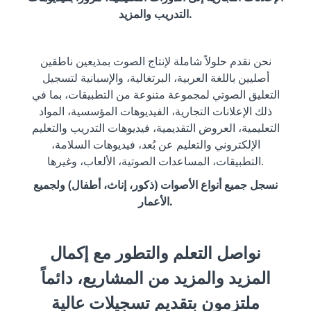
التدريب والمزيد.
نحن نقدم حلولاً شاملة لإنتاج الصوت بمذيعين ناطقين
أصليين باللغة العربية، البرتغالية، والإسبانية لتسجيل
التعليق الصوتي لمجموعة متنوعة من التطبيقات، بما في
ذلك الإعلانات التجارية، الفيديوهات المؤسسية، المواد
التعليمية، العروض التقديمية، فيديوهات التدريب والتعليم
الإلكتروني والتعليم عن بُعد، فيديوهات السلامة،
التطبيقات، المساعدات الصوتية، الألعاب، وغيرها.
نسجل جميع أنواع الأصوات (ذكور، إناث، أطفال) ولجميع
الأعمار.
نواصل التعلم والتطور مع إكمال
المزيد والمزيد من المشاريع، دائماً
ملتزمون بتقديم تسجيلات عالية