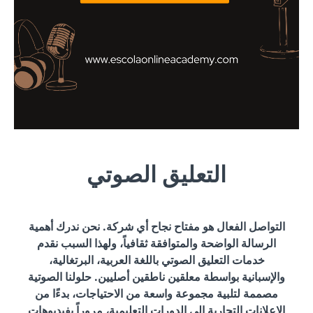
التعليق الصوتي
التواصل الفعال هو مفتاح نجاح أي شركة. نحن ندرك أهمية
الرسالة الواضحة والمتوافقة ثقافياً، ولهذا السبب نقدم
خدمات التعليق الصوتي باللغة العربية، البرتغالية،
والإسبانية بواسطة معلقين ناطقين أصليين. حلولنا الصوتية
مصممة لتلبية مجموعة واسعة من الاحتياجات، بدءًا من
الإعلانات التجارية إلى الدورات التعليمية، مروراً بفيديوهات