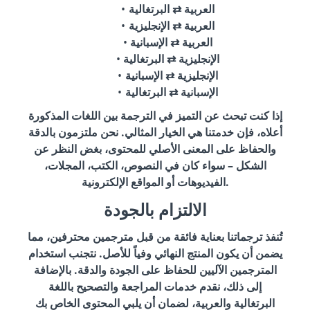
العربية ⇄ البرتغالية
العربية ⇄ الإنجليزية
العربية ⇄ الإسبانية
الإنجليزية ⇄ البرتغالية
الإنجليزية ⇄ الإسبانية
الإسبانية ⇄ البرتغالية
إذا كنت تبحث عن التميز في الترجمة بين اللغات المذكورة
أعلاه، فإن خدمتنا هي الخيار المثالي. نحن ملتزمون بالدقة
والحفاظ على المعنى الأصلي للمحتوى، بغض النظر عن
الشكل – سواء كان في النصوص، الكتب، المجلات،
الفيديوهات أو المواقع الإلكترونية.
الالتزام بالجودة
تُنفذ ترجماتنا بعناية فائقة من قبل مترجمين محترفين، مما
يضمن أن يكون المنتج النهائي وفياً للأصل. نتجنب استخدام
المترجمين الآليين للحفاظ على الجودة والدقة. بالإضافة
إلى ذلك، نقدم خدمات المراجعة والتصحيح باللغة
البرتغالية والعربية، لضمان أن يلبي المحتوى الخاص بك