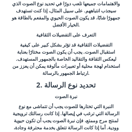
والاهتمامات جميعها تلعب دورًا في تحديد نوع الصوت الذي
سيجذب انتباههم. على سبيل المثال، إذا كنت تستهدف
جمهورًا شابًا، قد يكون الصوت الحيوي والمفعم بالطاقة هو
الخيار الأفضل.
التعرف على التفضيلات الثقافية
التفضيلات الثقافية قد تؤثر بشكل كبير على كيفية
استقبال الصوت. يجب أن يكون الصوت مختارًا بعناية
ليعكس الثقافة والتقاليد الخاصة بالجمهور المستهدف.
استخدام لهجة محلية أو تعبيرات مألوفة يمكن أن يعزز من
ارتباط الجمهور بالرسالة.
2. تحديد نوع الرسالة
نبرة الصوت
النبرة التي تختارها للصوت يجب أن تتماشى مع نوع
الرسالة التي ترغب في إيصالها. إذا كانت رسالتك ترويجية
لمنتج مرح وممتع، فإن نبرة الصوت يجب أن تكون حيوية
وودية. أما إذا كانت الرسالة تتعلق بخدمة محترفة وجادة،