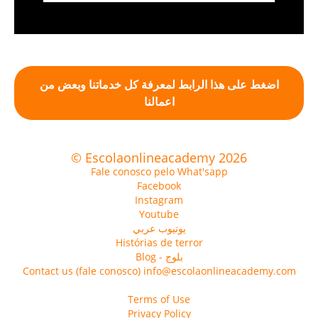
اضغط على هذا الرابط لمعرفة كل خدماتنا وبعض من
اعمالنا
© Escolaonlineacademy 2026
Fale conosco pelo What'sapp
Facebook
Instagram
Youtube
يوتيوب عربي
Histórias de terror
Blog - بلوج
Contact us (fale conosco) info@escolaonlineacademy.com
Terms of Use
Privacy Policy