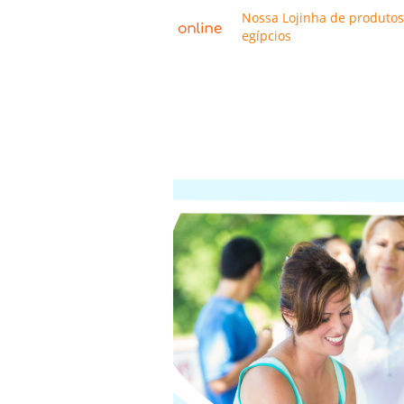
Nossa Lojinha de produtos
egípcios