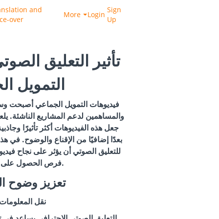
anslation and
Sign
More
Login
ice-over
Up
تأثير التعليق الصو
التمويل ا
فيديوهات التمويل الجماعي أصبحت وس
والمساهمين لدعم المشاريع الناشئة. يلعب
جعل هذه الفيديوهات أكثر تأثيرًا وجا
بعدًا إضافيًا من الإقناع والوضوح. في
للتعليق الصوتي أن يؤثر على نجاح فيدي
فرص الحصول على الدعم المالي.
1. تعزيز وضوح ا
نقل المعلومات
التعليق الصوتي الاحترافي يساعد في 