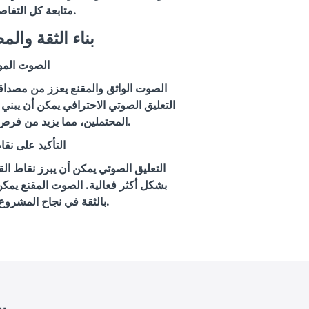
متابعة كل التفاصيل المهمة.
3. بناء الثقة وال
الصوت المو
الصوت الواثق والمقنع يعزز من مصداقية 
التعليق الصوتي الاحترافي يمكن أن يبني
المحتملين، مما يزيد من فرص الحصول على التمويل.
التأكيد على نقا
التعليق الصوتي يمكن أن يبرز نقاط ال
بشكل أكثر فعالية. الصوت المقنع يم
بالثقة في نجاح المشروع وفوائده المحتملة.