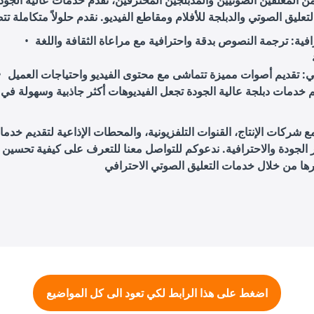
ن المعلقين الصوتيين والمدبلجين المحترفين، نقدم خدمات عالية الجود
فية
: ترجمة النصوص بدقة واحترافية مع مراعاة الثقافة واللغة
ي
م خدمات دبلجة عالية الجودة تجعل الفيديوهات أكثر جاذبية وسهولة في
 شركات الإنتاج، القنوات التلفزيونية، والمحطات الإذاعية لتقديم خدما
 الجودة والاحترافية. ندعوكم للتواصل معنا للتعرف على كيفية تحسين 
اضغط على هذا الرابط لكي تعود الى كل المواضيع