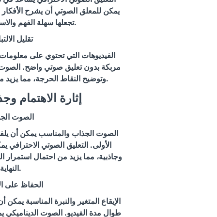
يمكن للمعلق الصوتي أن يشرح الأفكار ا
تجعلها سهلة الفهم والاستيعاب للمشاهدين.
تقليل الالت
الفيديوهات التي تحتوي على معلومات 
مربكة بدون تعليق صوتي واضح. الصوت ا
وتوضيح النقاط الحرجة، مما يزيد من فهم المشاهدين للمشروع.
2. إثارة الاهتمام وج
الصوت الج
الصوت الجذاب والمناسب يمكن أن يلفت
الأولى. التعليق الصوتي الاحترافي يمك
وجاذبية، مما يزيد من احتمال استمرار ا
النهاية.
الحفاظ على ال
الإيقاع المتغير والنبرة المناسبة يمكن 
طوال مدة الفيديو. الصوت الديناميكي ي