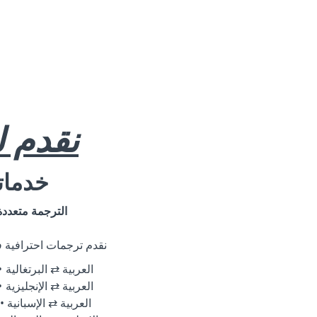
نقدم 
خدماتن
الترجمة متعددة
نقدم ترجمات احترافية في
العربية ⇄ البرتغالية
العربية ⇄ الإنجليزية
العربية ⇄ الإسبانية