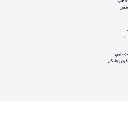
ة في
ت تلبي
فيديوهاتكم