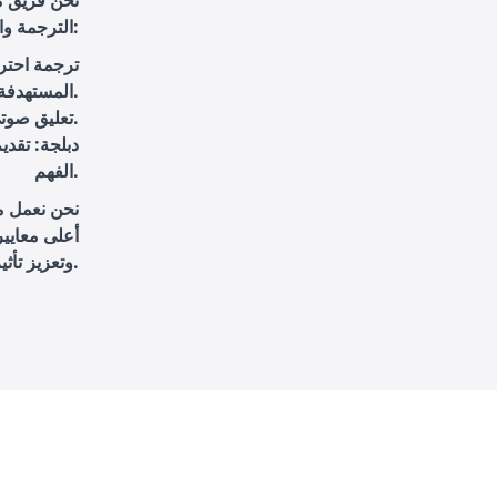
نحن فريق م
الترجمة والتعليق الصوتي والدبلجة للأفلام ومقاطع الفيديو. نقدم حلولاً متكاملة تتضمن:
ترجمة احترا
المستهدفة.
: تقديم أصوات مميزة تتماشى مع محتوى الفيديو واحتياجات العميل.
تعليق صوت
دبلجة
: تقدي
الفهم.
نحن نعمل مع
أعلى معايير
وتعزيز تأثيرها من خلال خدمات التعليق الصوتي الاحترافي.