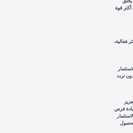
يخلق
ر فعالية،
استثمار
عزيز
زيادة فرص
لاستثمار
لحصول