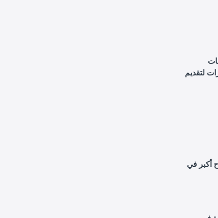
ات
ات لتقديم
ح أكبر في