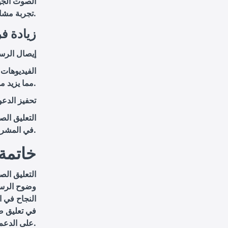
الصوت الجي
تجربة مشاهدة متكاملة وممتعة. هذا التكامل يعزز من تأثير الفيديو ويجعل الرسالة أكثر قوة.
6. زيادة
إيصال الرسا
الفيديوهات 
مما يزيد من احتمال إقناع المشاهدين بدعم المشروع.
تحفيز الدعو
التعليق الص
في المشروع. الصوت المحفز يمكن أن يدفع المشاهدين إلى المشاركة بسرعة وبدون تردد.
خاتمة
التعليق الص
وضوح الرسال
النجاح في ال
في تعليق ص
على الدعم المالي اللازم للمشاريع.