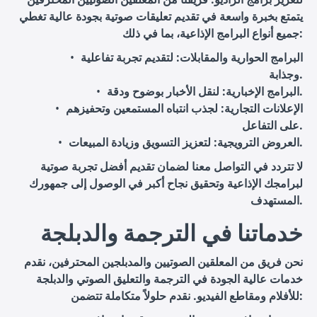
يتمتع بخبرة واسعة في تقديم تعليقات صوتية بجودة عالية تغطي
جميع أنواع البرامج الإذاعية، بما في ذلك:
البرامج الحوارية والمقابلات
: لتقديم تجربة تفاعلية
وجذابة.
: لنقل الأخبار بوضوح ودقة.
البرامج الإخبارية
الإعلانات التجارية
: لجذب انتباه المستمعين وتحفيزهم
على التفاعل.
: لتعزيز التسويق وزيادة المبيعات.
العروض الترويجية
لا تتردد في التواصل معنا لضمان تقديم أفضل تجربة صوتية
لبرامجك الإذاعية وتحقيق نجاح أكبر في الوصول إلى جمهورك
المستهدف.
خدماتنا في الترجمة والدبلجة
نحن فريق من المعلقين الصوتيين والمدبلجين المحترفين، نقدم
خدمات عالية الجودة في الترجمة والتعليق الصوتي والدبلجة
للأفلام ومقاطع الفيديو. نقدم حلولاً متكاملة تتضمن: