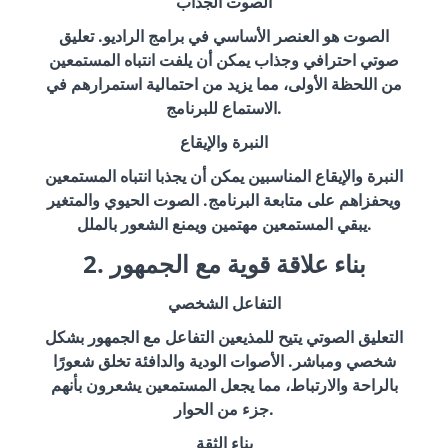
الصوت الجذاب
الصوت هو العنصر الأساسي في برامج الراديو. تعليق
صوتي احترافي وجذاب يمكن أن يلفت انتباه المستمعين
من اللحظة الأولى، مما يزيد من احتمالية استمرارهم في
الاستماع للبرنامج.
النبرة والإيقاع
النبرة والإيقاع المناسبين يمكن أن يجذبا انتباه المستمعين
ويحفزاهم على متابعة البرنامج. الصوت الحيوي والمتغير
يبقي المستمعين مهتمين ويمنع الشعور بالملل.
2. بناء علاقة قوية مع الجمهور
التفاعل الشخصي
التعليق الصوتي يتيح للمذيعين التفاعل مع الجمهور بشكل
شخصي ومباشر. الأصوات الودية والدافئة تخلق شعورًا
بالراحة والارتباط، مما يجعل المستمعين يشعرون بأنهم
جزء من الحوار.
بناء الثقة