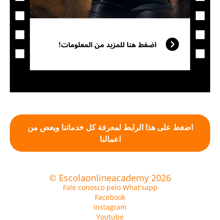
اضغط على هذا الرابط لمعرفة كل خدماتنا وبعض من
اعمالنا
© Escolaonlineacademy 2026
Fale conosco pelo What'sapp
Facebook
Instagram
Youtube