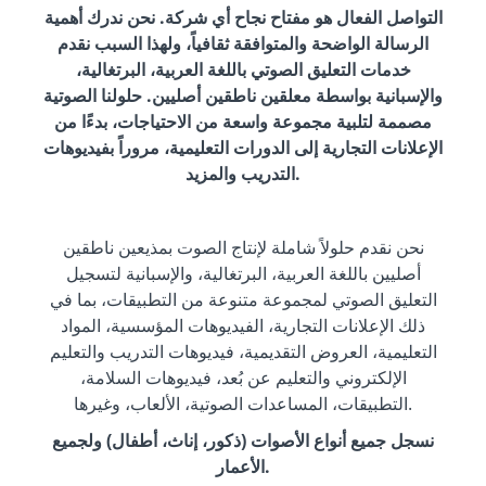
التواصل الفعال هو مفتاح نجاح أي شركة. نحن ندرك أهمية
الرسالة الواضحة والمتوافقة ثقافياً، ولهذا السبب نقدم
خدمات التعليق الصوتي باللغة العربية، البرتغالية،
والإسبانية بواسطة معلقين ناطقين أصليين. حلولنا الصوتية
مصممة لتلبية مجموعة واسعة من الاحتياجات، بدءًا من
الإعلانات التجارية إلى الدورات التعليمية، مروراً بفيديوهات
التدريب والمزيد.
نحن نقدم حلولاً شاملة لإنتاج الصوت بمذيعين ناطقين
أصليين باللغة العربية، البرتغالية، والإسبانية لتسجيل
التعليق الصوتي لمجموعة متنوعة من التطبيقات، بما في
ذلك الإعلانات التجارية، الفيديوهات المؤسسية، المواد
التعليمية، العروض التقديمية، فيديوهات التدريب والتعليم
الإلكتروني والتعليم عن بُعد، فيديوهات السلامة،
التطبيقات، المساعدات الصوتية، الألعاب، وغيرها.
نسجل جميع أنواع الأصوات (ذكور، إناث، أطفال) ولجميع
الأعمار.