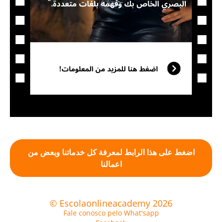
اضغط على هذا الرابط لمعرفة كل خدماتنا وبعض من
اعمالنا
© Escolaonlineacademy 2026
Fale conosco pelo What'sapp