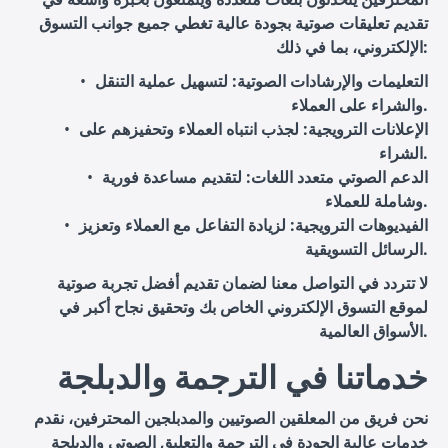
تقديم تعليقات صوتية بجودة عالية تغطي جميع جوانب التسوق
الإلكتروني، بما في ذلك:
التعليمات والإرشادات الصوتية
: لتسهيل عملية التنقل
والشراء على العملاء.
الإعلانات الترويجية
: لجذب انتباه العملاء وتحفيزهم على
الشراء.
الدعم الصوتي متعدد اللغات
: لتقديم مساعدة فورية
وشاملة للعملاء.
الفيديوهات الترويجية
: لزيادة التفاعل مع العملاء وتعزيز
الرسائل التسويقية.
لا تتردد في التواصل معنا لضمان تقديم أفضل تجربة صوتية
لموقع التسوق الإلكتروني الخاص بك وتحقيق نجاح أكبر في
الأسواق العالمية.
خدماتنا في الترجمة والدبلجة
نحن فريق من المعلقين الصوتيين والمدبلجين المحترفين، نقدم
خدمات عالية الجودة في الترجمة والتعليق الصوتي والدبلجة