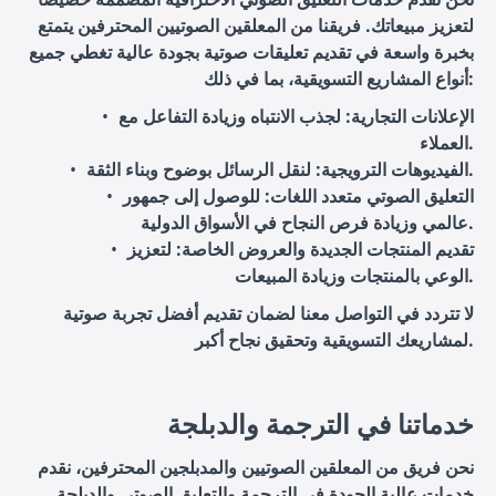
لتعزيز مبيعاتك. فريقنا من المعلقين الصوتيين المحترفين يتمتع
بخبرة واسعة في تقديم تعليقات صوتية بجودة عالية تغطي جميع
أنواع المشاريع التسويقية، بما في ذلك:
الإعلانات التجارية
: لجذب الانتباه وزيادة التفاعل مع
العملاء.
: لنقل الرسائل بوضوح وبناء الثقة.
الفيديوهات الترويجية
التعليق الصوتي متعدد اللغات
: للوصول إلى جمهور
عالمي وزيادة فرص النجاح في الأسواق الدولية.
تقديم المنتجات الجديدة والعروض الخاصة
: لتعزيز
الوعي بالمنتجات وزيادة المبيعات.
لا تتردد في التواصل معنا لضمان تقديم أفضل تجربة صوتية
لمشاريعك التسويقية وتحقيق نجاح أكبر.
خدماتنا في الترجمة والدبلجة
نحن فريق من المعلقين الصوتيين والمدبلجين المحترفين، نقدم
خدمات عالية الجودة في الترجمة والتعليق الصوتي والدبلجة