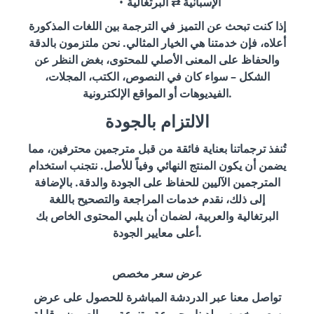
الإسبانية ⇄ البرتغالية
إذا كنت تبحث عن التميز في الترجمة بين اللغات المذكورة
أعلاه، فإن خدمتنا هي الخيار المثالي. نحن ملتزمون بالدقة
والحفاظ على المعنى الأصلي للمحتوى، بغض النظر عن
الشكل – سواء كان في النصوص، الكتب، المجلات،
الفيديوهات أو المواقع الإلكترونية.
الالتزام بالجودة
تُنفذ ترجماتنا بعناية فائقة من قبل مترجمين محترفين، مما
يضمن أن يكون المنتج النهائي وفياً للأصل. نتجنب استخدام
المترجمين الآليين للحفاظ على الجودة والدقة. بالإضافة
إلى ذلك، نقدم خدمات المراجعة والتصحيح باللغة
البرتغالية والعربية، لضمان أن يلبي المحتوى الخاص بك
أعلى معايير الجودة.
عرض سعر مخصص
تواصل معنا عبر الدردشة المباشرة للحصول على عرض
سعر مخصص. لدينا مجموعة متنوعة من العروض، قابلة