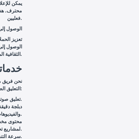
يمكن للإعلان
محترف. هذا
فعليين.
الوصول إلى
تعزيز الحمل
الوصول إلى 
الثقافية المختلفة.
خدماتن
نحن فريق م
التعليق الصوتي والدبلجة للأفلام ومقاطع الفيديو باللغة البرتغالية. نقدم لك:
: بلهجة برتغالية أصيلة تلبي احتياجاتك الخاصة.
تعليق صوت
دبلجة دقيقة
والفيديوهات.
محتوى م
لمشاريع تجارية، تعليمية أو ترفيهية.
: نضمن تسليم المشاريع في الوقت المحدد دون المساس بالجودة.
سرعة التنف