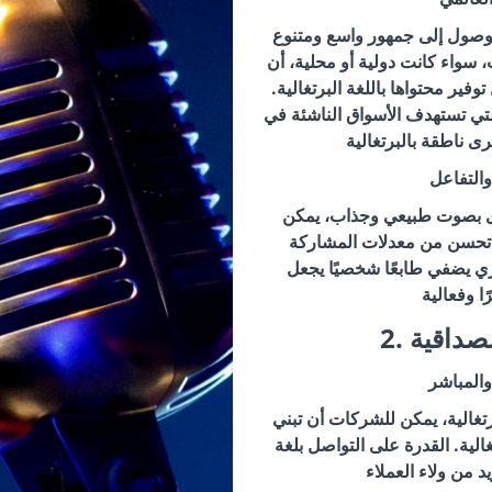
الوصول إلى جمهور واسع ومتنوع
 سواء كانت دولية أو محلية، أن
فير محتواها باللغة البرتغالية.
ي تستهدف الأسواق الناشئة في
والتفاعل
ى بصوت طبيعي وجذاب، يمكن
 تحسن من معدلات المشاركة
ي يضفي طابعًا شخصيًا يجعل
لمصداقية
والمباشر
رتغالية، يمكن للشركات أن تبني
الية. القدرة على التواصل بلغة