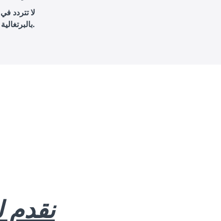
لا تتردد ف
بالبرتغالية بشكل فعال ومؤثر.
نقدم 