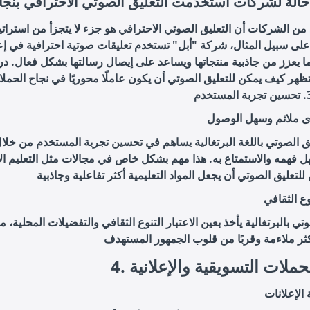
الة لشركات استخدمت التعليق الصوتي الاحترافي بنجا
د من الشركات أن التعليق الصوتي الاحترافي هو جزء لا يتجزأ من استراتيج
على سبيل المثال، شركة "أبل" تستخدم تعليقات صوتية احترافية في إعلا
ما يعزز من جاذبية منتجاتها ويساعد على إيصال رسالتها بشكل فعال. د
تظهر كيف يمكن للتعليق الصوتي أن يكون عاملًا محوريًا في نجاح الحمل
ى ملائم وسهل الوصول
يق الصوتي باللغة البرتغالية يساهم في تحسين تجربة المستخدم من خلال
 فهمه والاستمتاع به. هذا مهم بشكل خاص في مجالات مثل التعليم الإ
وع الثقافي
تي بالبرتغالية يأخذ بعين الاعتبار التنوع الثقافي والتفضيلات المحلية، 
 الحملات التسويقية والإعلانية
 الإعلانات