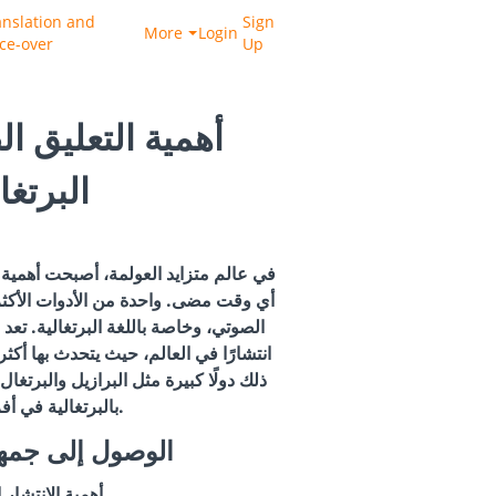
anslation and
Sign
More
Login
ice-over
Up
أهمية التعليق ال
البرتغا
في عالم متزايد العولمة، أصبحت أهمية 
أي وقت مضى. واحدة من الأدوات الأكثر 
الصوتي، وخاصة باللغة البرتغالية. تعد ا
ذلك دولًا كبيرة مثل البرازيل والبرتغا
بالبرتغالية في أفريقيا وآسيا.
1. الوصول إلى جم
أهمية الانتشار 