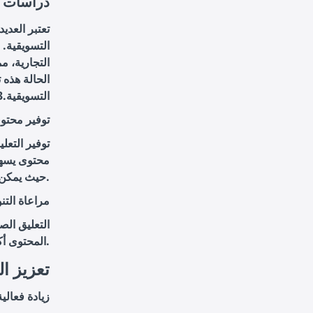
دراسات ح
تعتبر العدي
التسويقية. 
التجارية، م
الحالة هذه 
التسويقية.3. تحسين تجربة المستخدم
توفير محتو
توفير التعل
محتوى يسهل
حيث يمكن للتعليق الصوتي أن يجعل المواد التعليمية أكثر تفاعلية وجاذبية.
مراعاة التن
التعليق الصو
المحتوى أكثر ملاءمة وقربًا من قلوب الجمهور المستهدف.
4. تعزيز
زيادة فعالية