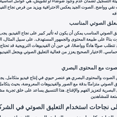
ببيئة التسجيل لضمان عدم وجود ضوضاء أو تشويش، هي عوامل أساسية
نقي وواضح. الصوت الجيد يعكس الاحترافية ويزيد من فرص نجاح الفيد
لمعلق الصوتي المناسب
لق الصوتي المناسب يمكن أن يكون له تأثير كبير على نجاح الفيديو. يجب
ت بناءً على طبيعة المحتوى والجمهور المستهدف. على سبيل المثال، ال
د تتطلب صوتًا هادئًا وواضحًا، في حين أن الفيديوهات الترويجية قد تحت
ماسي. الاختيار الصحيح يعزز من فعالية التعليق الصوتي ويجعل الفيديو 
صوت مع المحتوى البصري
ن الصوت والمحتوى البصري هو عنصر حيوي في إنتاج فيديو متكامل. يج
ق الصوتي متزامنًا بدقة مع الصور والفيديوهات المعروضة، بحيث يتكا
البصرية لتعزيز الفهم والإقناع. هذا التنسيق يساعد على خلق تجربة مش
لى نجاحات استخدام التعليق الصوتي في الشر