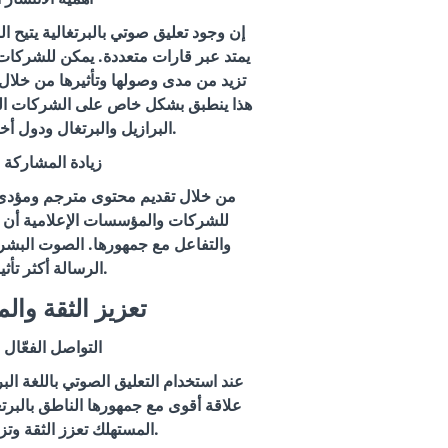
إن وجود تعليق صوتي بالبرتغالية يتيح 
يمتد عبر قارات متعددة. يمكن للشركات،
تزيد من مدى وصولها وتأثيرها من خلال تو
هذا ينطبق بشكل خاص على الشركات الت
البرازيل والبرتغال ودول أخرى ناطقة بالبرتغالية.
زيادة المشاركة 
من خلال تقديم محتوى مترجم ومؤد
للشركات والمؤسسات الإعلامية أن
والتفاعل مع جمهورها. الصوت البشر
الرسالة أكثر تأثيرًا وفعالية.
2. تعزيز الثقة وا
التواصل الفعّال 
عند استخدام التعليق الصوتي باللغة الب
علاقة أقوى مع جمهورها الناطق بالبرتغ
المستهلك تعزز الثقة وتزيد من ولاء العملاء.