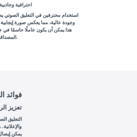
احترافية وجاذبية
استخدام محترفين في التعليق الصوتي يضف
وجودة عالية، مما يعكس صورة إيجابية ع
هذا يمكن أن يكون عاملًا حاسمًا في ج
المصداقية.
فوائد ا
تعزيز الر
التعليق الص
والإعلانية.
يمكن إيصال 