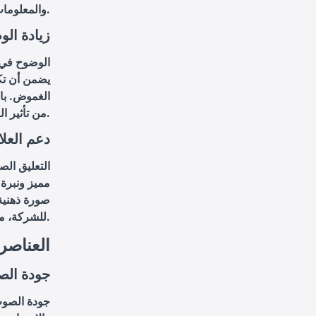
والمعلومات بشكل دقيق، مما يساعد على تحقيق الهدف التسويقي بشكل أفضل.
زيادة الو
الوضوح في ا
يضمن أن تك
الغموض. بال
من تأثير الفيديو على المشاهدين ويجعلهم أكثر تفاعلًا واستجابة.
دعم العلا
التعليق الص
مميز ونبرة 
صورة ذهنية 
للشركة، مما يجعلها أكثر تميزًا في أذهان العملاء والمشاهدين.
العناصر
جودة الص
جودة الصوت