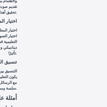
والاهتمام 
تقديم صوت 
تحقيق أهدافه.
اختيار ا
اختيار المع
اختيار الصو
التعليمية ق
ديناميكي وح
تأثيرًا.
تنسيق ال
التنسيق بي
يكون التعلي
مع الرسائل 
سلسة وممتعة للمشاهدين.
أمثلة ع