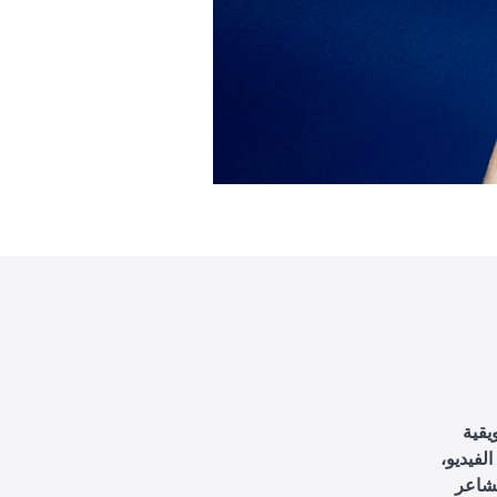
يقية
لفيديو،
مشاعر