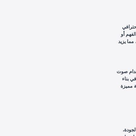
حترافي
فهم أو
مما يزيد
تخدام صوت
ي بناء
ة مميزة
جودة،