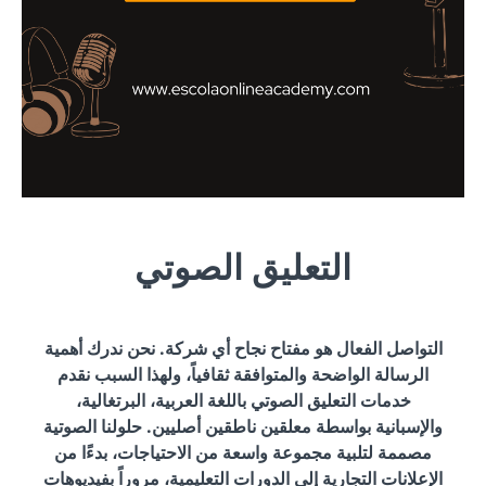
التعليق الصوتي
التواصل الفعال هو مفتاح نجاح أي شركة. نحن ندرك أهمية
الرسالة الواضحة والمتوافقة ثقافياً، ولهذا السبب نقدم
خدمات التعليق الصوتي باللغة العربية، البرتغالية،
والإسبانية بواسطة معلقين ناطقين أصليين. حلولنا الصوتية
مصممة لتلبية مجموعة واسعة من الاحتياجات، بدءًا من
الإعلانات التجارية إلى الدورات التعليمية، مروراً بفيديوهات