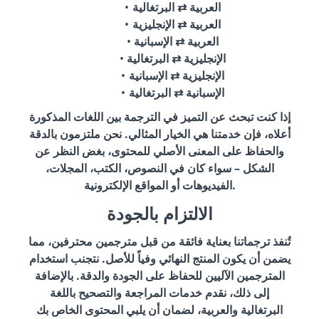
العربية ⇄ البرتغالية
العربية ⇄ الإنجليزية
العربية ⇄ الإسبانية
الإنجليزية ⇄ البرتغالية
الإنجليزية ⇄ الإسبانية
الإسبانية ⇄ البرتغالية
إذا كنت تبحث عن التميز في الترجمة بين اللغات المذكورة
أعلاه، فإن خدمتنا هي الخيار المثالي. نحن ملتزمون بالدقة
والحفاظ على المعنى الأصلي للمحتوى، بغض النظر عن
الشكل – سواء كان في النصوص، الكتب، المجلات،
الفيديوهات أو المواقع الإلكترونية.
الالتزام بالجودة
تُنفذ ترجماتنا بعناية فائقة من قبل مترجمين محترفين، مما
يضمن أن يكون المنتج النهائي وفياً للأصل. نتجنب استخدام
المترجمين الآليين للحفاظ على الجودة والدقة. بالإضافة
إلى ذلك، نقدم خدمات المراجعة والتصحيح باللغة
البرتغالية والعربية، لضمان أن يلبي المحتوى الخاص بك