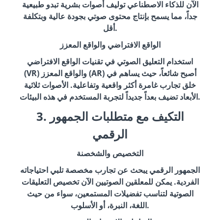
الآن للذكاء الاصطناعي توليف أصوات بشرية تبدو طبيعية
جداً، مما يسمح بإنتاج محتوى صوتي بجودة عالية وبتكلفة
أقل.
الواقع الافتراضي والواقع المعزز
استخدام التعليق الصوتي في تقنيات الواقع الافتراضي
(VR) والواقع المعزز (AR) أصبح شائعاً، حيث يساهم في
خلق تجارب غامرة أكثر واقعية وتفاعلية. الأصوات ثلاثية
الأبعاد تضيف بعداً جديداً لتجربة المستخدم في هذه البيئات.
3. التكيف مع متطلبات الجمهور
الرقمي
التخصيص والشخصنة
الجمهور الرقمي يبحث عن تجارب مخصصة تلبي احتياجاته
الفردية. يمكن للمعلقين الصوتيين الآن تخصيص التعليقات
الصوتية لتناسب تفضيلات المستمعين، سواء من حيث
اللغة، النبرة، أو الأسلوب.