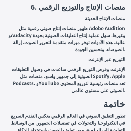
6. منصات الإنتاج والتوزيع الرقمي
منصات الإنتاج الحديثة
ظهور منصات إنتاج صوتي رقمية مثل Adobe Audition
وAudacity وغيرها، سهل عملية إنتاج التعليقات الصوتية بجودة
عالية. هذه الأدوات توفر ميزات متقدمة لتحرير الصوت، إزالة
الضوضاء، وتحسين الجودة.
التوزيع عبر الإنترنت
الإنترنت وفرص التوزيع الرقمي ساعدت في وصول التعليقات
الصوتية إلى جمهور واسع. منصات مثل Spotify، Apple
Podcasts، وYouTube تعد منصات رئيسية لتوزيع المحتوى
الصوتي على مستوى عالمي.
خاتمة
تطور التعليق الصوتي في العالم الرقمي يعكس التقدم السريع
في التكنولوجيا والتحولات في تفضيلات الجمهور. من الوسائط
التقليدية إلى الرقمية، ومن توليف الصوت باستخدام الذكاء