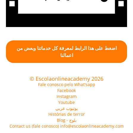
اضغط على هذا الرابط لمعرفة كل خدماتنا وبعض من
اعمالنا
© Escolaonlineacademy 2026
Fale conosco pelo What'sapp
Facebook
Instagram
Youtube
يوتيوب عربي
Histórias de terror
Blog - بلوج
Contact us (fale conosco) info@escolaonlineacademy.com