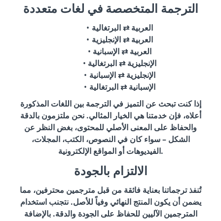
الترجمة المتخصصة في لغات متعددة
العربية ⇄ البرتغالية
العربية ⇄ الإنجليزية
العربية ⇄ الإسبانية
الإنجليزية ⇄ البرتغالية
الإنجليزية ⇄ الإسبانية
الإسبانية ⇄ البرتغالية
إذا كنت تبحث عن التميز في الترجمة بين اللغات المذكورة
أعلاه، فإن خدمتنا هي الخيار المثالي. نحن ملتزمون بالدقة
والحفاظ على المعنى الأصلي للمحتوى، بغض النظر عن
الشكل – سواء كان في النصوص، الكتب، المجلات،
الفيديوهات أو المواقع الإلكترونية.
الالتزام بالجودة
تُنفذ ترجماتنا بعناية فائقة من قبل مترجمين محترفين، مما
يضمن أن يكون المنتج النهائي وفياً للأصل. نتجنب استخدام
المترجمين الآليين للحفاظ على الجودة والدقة. بالإضافة