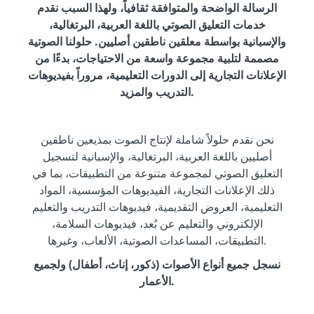
الرسالة الواضحة والمتوافقة ثقافياً، ولهذا السبب نقدم
خدمات التعليق الصوتي باللغة العربية، البرتغالية،
والإسبانية بواسطة معلقين ناطقين أصليين. حلولنا الصوتية
مصممة لتلبية مجموعة واسعة من الاحتياجات، بدءًا من
الإعلانات التجارية إلى الدورات التعليمية، مروراً بفيديوهات
التدريب والمزيد.
نحن نقدم حلولاً شاملة لإنتاج الصوت بمذيعين ناطقين
أصليين باللغة العربية، البرتغالية، والإسبانية لتسجيل
التعليق الصوتي لمجموعة متنوعة من التطبيقات، بما في
ذلك الإعلانات التجارية، الفيديوهات المؤسسية، المواد
التعليمية، العروض التقديمية، فيديوهات التدريب والتعليم
الإلكتروني والتعليم عن بُعد، فيديوهات السلامة،
التطبيقات، المساعدات الصوتية، الألعاب، وغيرها.
نسجل جميع أنواع الأصوات (ذكور، إناث، أطفال) ولجميع
الأعمار.