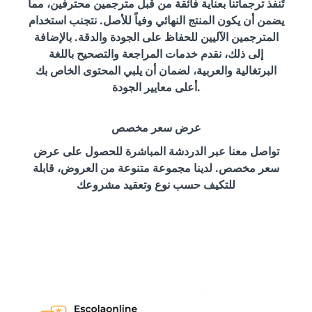
تُنفذ ترجماتنا بعناية فائقة من قبل مترجمين محترفين، مما
يضمن أن يكون المنتج النهائي وفياً للأصل. نتجنب استخدام
المترجمين الآليين للحفاظ على الجودة والدقة. بالإضافة
إلى ذلك، نقدم خدمات المراجعة والتصحيح باللغة
البرتغالية والعربية، لضمان أن يلبي المحتوى الخاص بك
أعلى معايير الجودة.
عرض سعر مخصص
تواصل معنا عبر الدردشة المباشرة للحصول على عرض
سعر مخصص. لدينا مجموعة متنوعة من العروض، قابلة
للتكيف حسب نوع وتعقيد مشروعك