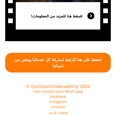
اضغط على هذا الرابط لمعرفة كل خدماتنا وبعض من
اعمالنا
© Escolaonlineacademy 2026
Fale conosco pelo What'sapp
Facebook
Instagram
Youtube
يوتيوب عربي