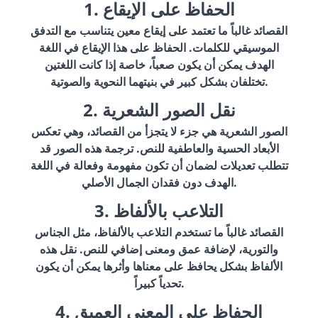
1. الحفاظ على الإيقاع
القصائد غالباً ما تعتمد على إيقاع معين يتناسب مع التدفق
الموسيقي للكلمات. الحفاظ على هذا الإيقاع في اللغة
الهدف يمكن أن يكون صعباً، خاصة إذا كانت اللغتين
تختلفان بشكل كبير في بنيتهما النحوية والصوتية.
2. نقل الصور الشعرية
الصور الشعرية هي جزء لا يتجزأ من القصائد، وهي تعكس
الأبعاد الحسية والعاطفية للنص. ترجمة هذه الصور قد
تتطلب تعديلات لضمان أن تكون مفهومة وفعالة في اللغة
الهدف دون فقدان الجمال الأصلي.
3. التلاعب بالألفاظ
القصائد غالباً ما تستخدم التلاعب بالألفاظ، مثل الجناس
والتورية، لإضافة عمق ومعنى إضافي للنص. نقل هذه
الألفاظ بشكل يحافظ على معناها وأثرها يمكن أن يكون
تحدياً كبيراً.
4. الحفاظ على المعنى العميق