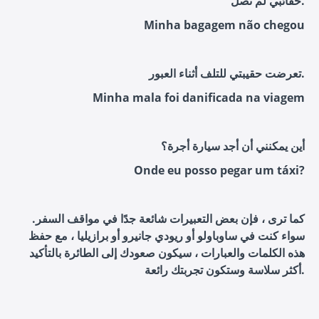
حقائبي لم تصل.
Minha bagagem não chegou
تعرضت حقيبتي للتلف أثناء العبور.
Minha mala foi danificada na viagem
أين يمكنني أن أجد سيارة أجرة؟
Onde eu posso pegar um táxi?
كما ترى ، فإن بعض التعبيرات شائعة جدًا في مواقف السفر.
سواء كنت في ساوباولو أو ريودي جانيرو أو برازيليا ، مع حفظ
هذه الكلمات والعبارات ، سيكون صعودك إلى الطائرة بالتأكيد
أكثر سلاسة وستكون تجربتك رائعة.