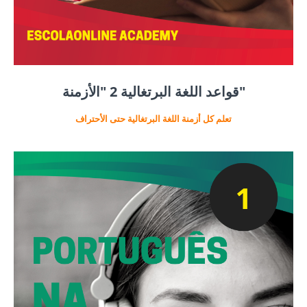
قواعد اللغة البرتغالية 2 "الأزمنة"
تعلم كل أزمنة اللغة البرتغالية حتى الأحتراف