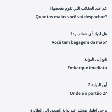
كم عدد الحقائب التي تقوم بفحصها؟
Quantas malas você vai despachar?
هل لديك أي حقائب يد؟
Você tem bagagem de mão?
تابع إلى البوابة
Embarque imediato
أين البوابة 2
Onde é o portão 2?
يرجى إظهار هويتك عند بوابة الصعود إلى الطائرة