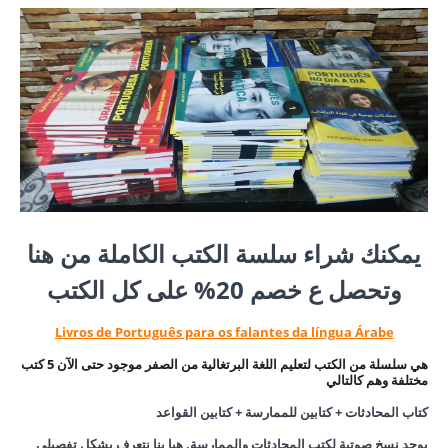
يمكنك شراء سلسة الكتب الكاملة من هنا
وتحصل ع خصم 20% على كل الكتب
Livros de Português para os falantes da língua Árabe
هي سلسلة من الكتب لتعليم اللغة البرتغالية من الصفر موجود حتى الآن 5 كتب
مختلفة وهم كالتالي
كتاب المحادثات + كتابين للممارسة + كتابين القواعد
يوجد نسخ صوتية لكتب المحادثات والممارسة, هيا بنا نتعرف بشكل تفصيلي