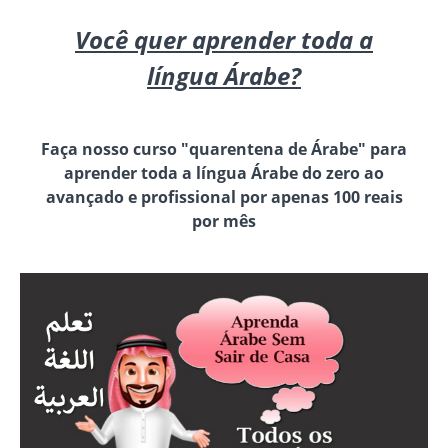
Você quer aprender toda a
língua Árabe?
Faça nosso curso "quarentena de Árabe" para
aprender toda a língua Árabe do zero ao
avançado e profissional por apenas 100 reais
por mês