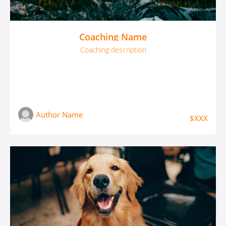
Coaching Name
Coaching description
Author Name
$XXX