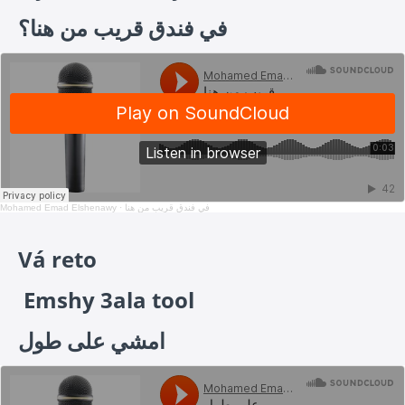
في فندق قريب من هنا؟
Mohamed Emad Elshenawy
·
في فندق قريب من هنا
Vá reto
Emshy 3ala tool
امشي على طول