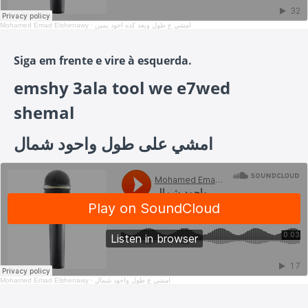
Mohamed Emad Elshenawy
·
امشي ع طول وبعد كده احود يمين
Siga em frente e vire à esquerda.
emshy 3ala tool we e7wed
shemal
امشي على طول واحود شمال
Mohamed Emad Elshenawy
·
امشي ع طول واحود شمال