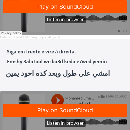
Mohamed Emad Elshenawy
·
امشي على طول
Siga em frente e vire à direita.
Emshy 3alatool we ba3d keda e7wed yemin
امشي على طول وبعد كده احود يمين