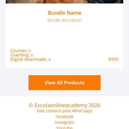
Bundle Name
Bundle description
Courses: x
Coaching: x
Digital downloads: x
$XXX
View All Products
© Escolaonlineacademy 2026
Fale conosco pelo What'sapp
Facebook
Instagram
Youtube