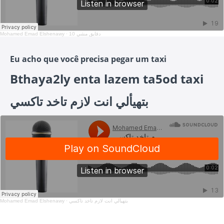
Mohamed Emad Elshenawy
·
10 دقايق مشي
Eu acho que você precisa pegar um taxi
Bthaya2ly enta lazem ta5od taxi
بتهيألي انت لازم تاخد تاكسي
Mohamed Emad Elshenawy
·
بتهيألي انت لازم تاخد تاكسي