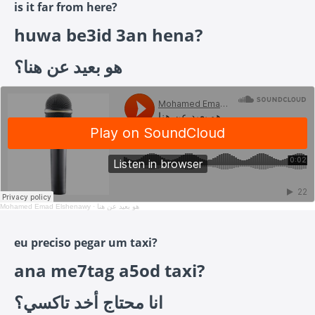
is it far from here?
huwa be3id 3an hena?
هو بعيد عن هنا؟
Mohamed Emad Elshenawy
·
هو بعيد عن هنا
eu preciso pegar um taxi?
ana me7tag a5od taxi?
انا محتاج أخد تاكسي؟