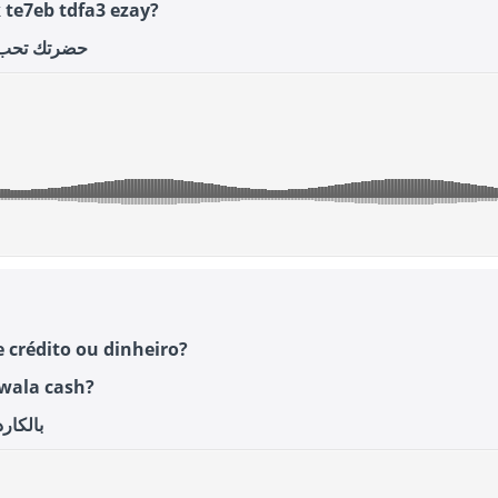
 te7eb tdfa3 ezay?
حضرتك تحب ت
e crédito ou dinheiro?
 wala cash?
بالكار