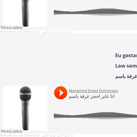
Mohamed Emad Elshenawy
·
انا عايز احجز اوضة باسم
Eu gosta
Law sama
Mohamed Emad Elshenawy
·
انا عايز احجز غرفة باسم