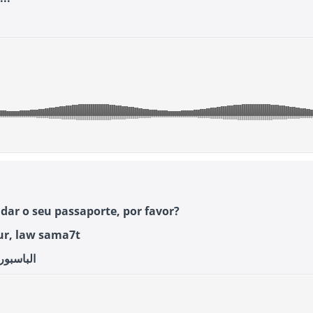
dar o seu passaporte, por favor?
ur, law sama7t
الباسبو