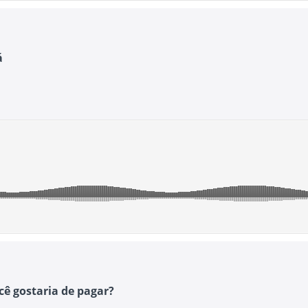
á
ê gostaria de pagar?