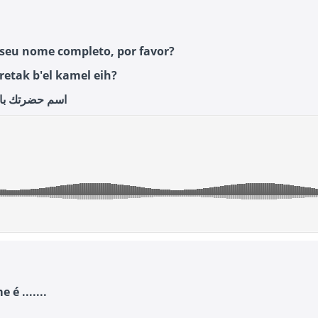
 seu nome completo, por favor?
etak b'el kamel eih?
اسم حضرتك بال
é .......
...