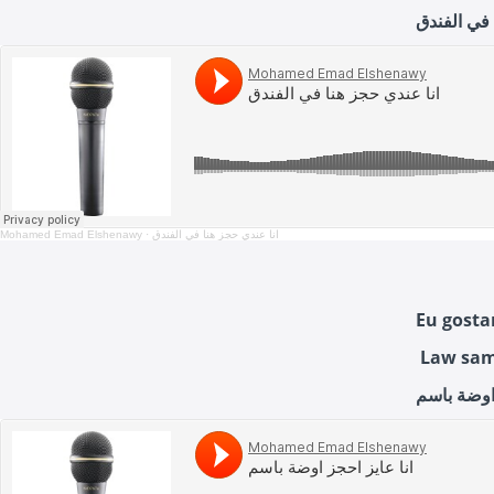
 في الفندق
Mohamed Emad Elshenawy
·
انا عندي حجز هنا في الفندق
Eu gosta
Law sama