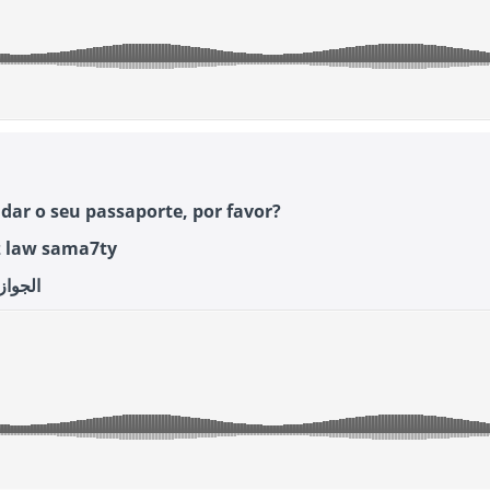
dar o seu passaporte, por favor?
z law sama7ty
الجوا