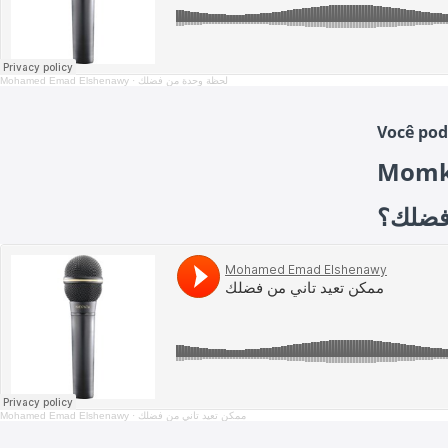
Mohamed Emad Elshenawy
·
لحظة وحدة من فضلك
Você pod
Momke
ممكن ت
Mohamed Emad Elshenawy
·
ممكن تعيد تاني من فضلك