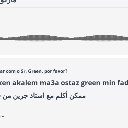
ar com o Sr. Green, por favor?
n akalem ma3a ostaz green min fad
كلم مع استاذ جرين من فضلك؟