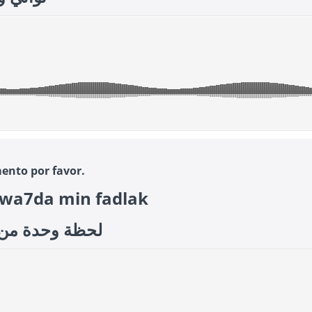
nto por favor.
 wa7da min fadlak
وحدة من فضلك