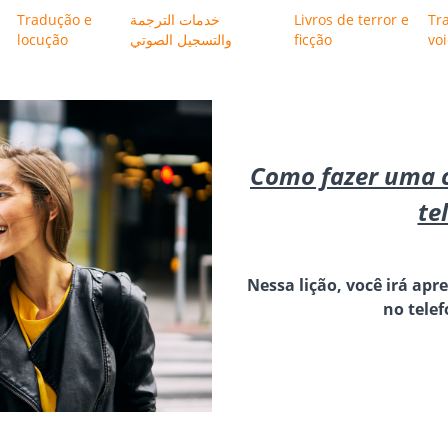
Tradução e
خدمات الترجمة
Livros de terror e
Tr
locução
والتسجيل الصوتي
ficção
vo
Como fazer uma 
te
Nessa lição, você irá ap
no tele