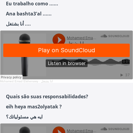
Eu trabalho como ......
Ana bashta3'al ......
أنا بشتغل ....
Mohamed Emad Elshenawy
·
انا بشتغل
Quais são suas responsabilidades?
eih heya mas2olyatak ?
ايه هي مسئولياتك؟