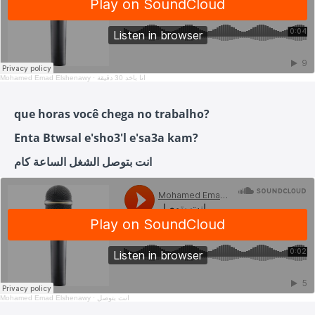
Mohamed Emad Elshenawy
·
انا باخد 30 دقيقة
que horas você chega no trabalho?
Enta Btwsal e'sho3'l e'sa3a kam?
انت بتوصل الشغل الساعة كام
Mohamed Emad Elshenawy
·
انت بتوصل