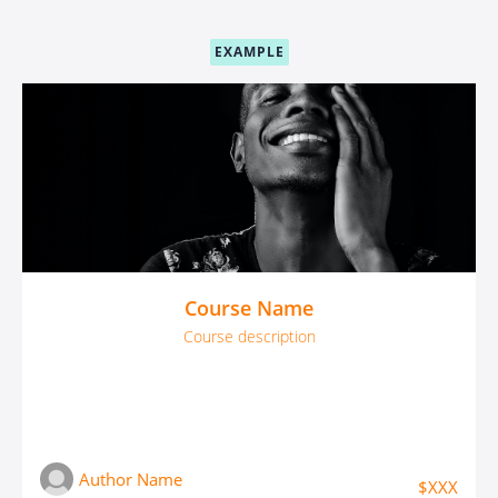
EXAMPLE
Course Name
Course description
Author Name
$XXX