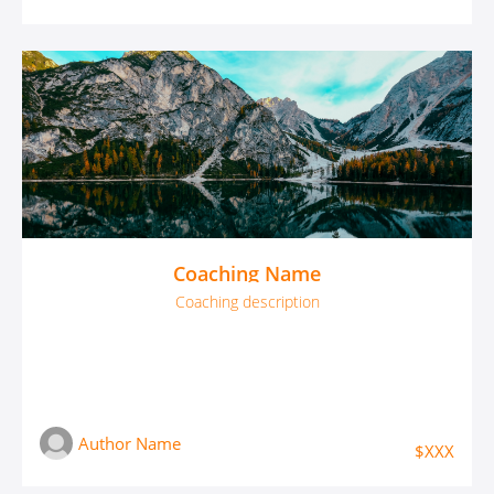
Coaching Name
Coaching description
Author Name
$XXX