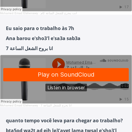
Mohamed Emad Elshenawy
·
انت بتخرج للشغل الساعة كام
Eu saio para o trabalho às 7h
Ana barou e'sho3'l e'sa3a sab3a
انا بروح الشغل الساعة 7
Mohamed Emad Elshenawy
·
انا بخرج للشغل الساعة 7
quanto tempo você leva para chegar ao trabalho?
bta5od wa2t ad eih le3'ayet lama twsal e'sho3'l