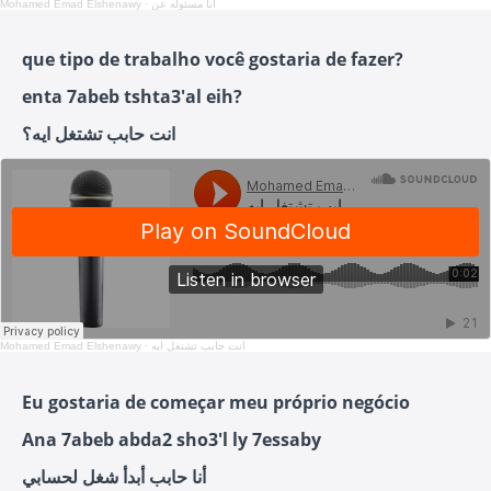
Mohamed Emad Elshenawy
·
انا مسئوله عن
que tipo de trabalho você gostaria de fazer?
enta 7abeb tshta3'al eih?
انت حابب تشتغل ايه؟
Mohamed Emad Elshenawy
·
انت حابب تشتغل ايه
Eu gostaria de começar meu próprio negócio
Ana 7abeb abda2 sho3'l ly 7essaby
أنا حابب أبدأ شغل لحسابي