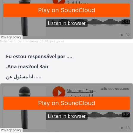
Mohamed Emad Elshenawy
·
3 ايه هي مسؤلياتك
Eu estou responsável por ....
.Ana mas2ool 3an
انا مسئول عن .....