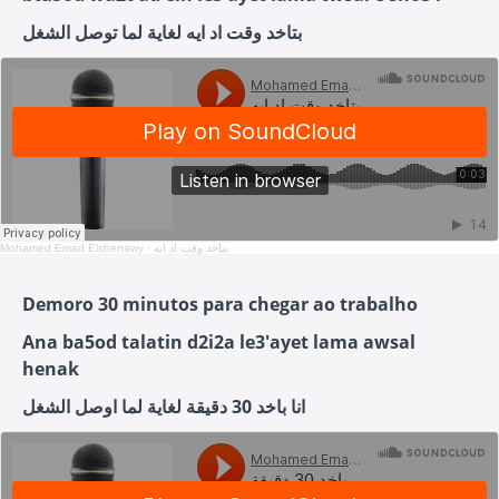
بتاخد وقت اد ايه لغاية لما توصل الشغل
Mohamed Emad Elshenawy
·
بتاخد وقت اد ايه
Demoro 30 minutos para chegar ao trabalho
Ana ba5od talatin d2i2a le3'ayet lama awsal
henak
انا باخد 30 دقيقة لغاية لما اوصل الشغل