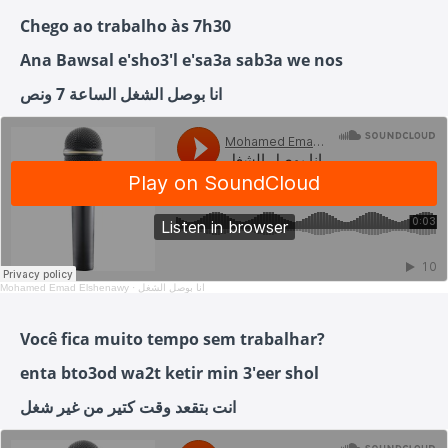
Chego ao trabalho às 7h30
Ana Bawsal e'sho3'l e'sa3a sab3a we nos
انا بوصل الشغل الساعة 7 ونص
Mohamed Emad Elshenawy
·
انا بوصل الشغل
Você fica muito tempo sem trabalhar?
enta bto3od wa2t ketir min 3'eer shol
انت بتقعد وقت كتير من غير شغل