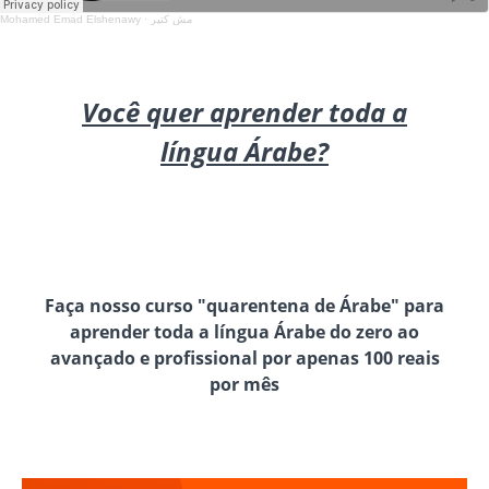
Mohamed Emad Elshenawy
·
مش كتير
Você quer aprender toda a
língua Árabe?
Faça nosso curso "quarentena de Árabe" para
aprender toda a língua Árabe do zero ao
avançado e profissional por apenas 100 reais
por mês