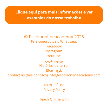
Clique aqui para mais informações e ver
exemplos do nosso trabalho
© Escolaonlineacademy 2026
Fale conosco pelo What'sapp
Facebook
Instagram
Youtube
يوتيوب عربي
Histórias de terror
Blog - بلوج
Contact us (fale conosco) info@escolaonlineacademy.com
Terms of Use
Privacy Policy
Teach Online with