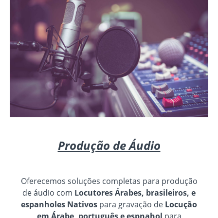
Produção de Áudio
Oferecemos soluções completas para produção
de áudio com
Locutores Árabes, brasileiros, e
espanholes Nativos
para gravação de
Locução
em Árabe, português e espnahol
para