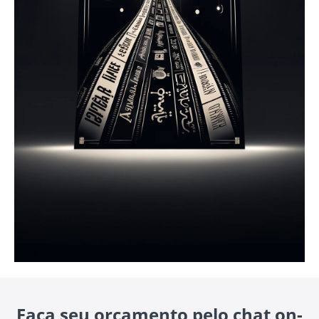
Faça seu orçamento pelo chat on-