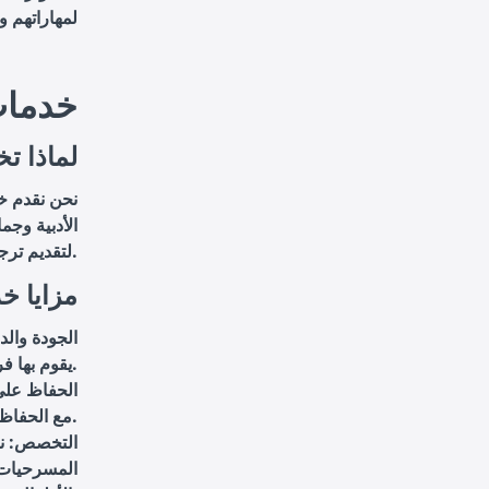
لمهاراتهم 
6. خدم
لماذا تخ
نحن نقدم خ
الأدبية وجم
لتقديم ترجمات دقيقة وفعالة.
مزايا خد
الجودة وال
يقوم بها فريق من الخبراء في المجال الأدبي.
الحفاظ على
مع الحفاظ على المعاني والأحاسيس الأصلية.
التخصص: نم
المسرحيات،