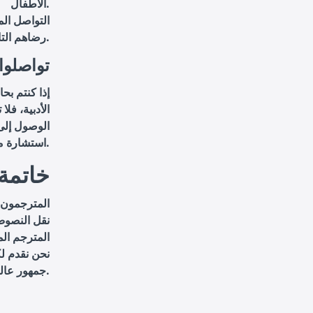
الأطفال.
التواصل ال
رضاهم التام عن خدماتنا.
تواصلوا 
إذا كنتم بح
الأدبية، فل
الوصول إلى 
استشارة مجانية وعرض سعر مخصص لمشروعكم.
خاتمة
المترجمون ا
نقل النصوص 
المترجم الم
نحن نقدم ل
جمهور عالمي. تواصلوا معنا اليوم لبدء رحلتكم نحو النجاح الأدبي العالمي.