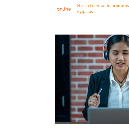
Nossa Lojinha de produtos
egípcios