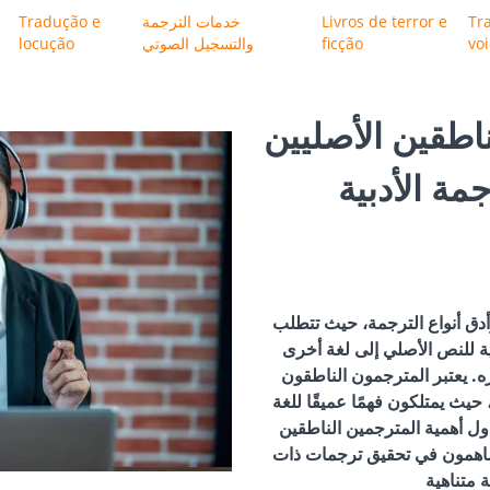
Tr
Livros de terror e
خدمات الترجمة
Tradução e
vo
ficção
والتسجيل الصوتي
locução
اطقين الأصليين
مة الأدبية
دق أنواع الترجمة، حيث تتطلب
فية للنص الأصلي إلى لغة أخرى
. يعتبر المترجمون الناطقون
 حيث يمتلكون فهمًا عميقًا للغة
اول أهمية المترجمين الناطقين
يساهمون في تحقيق ترجمات ذات