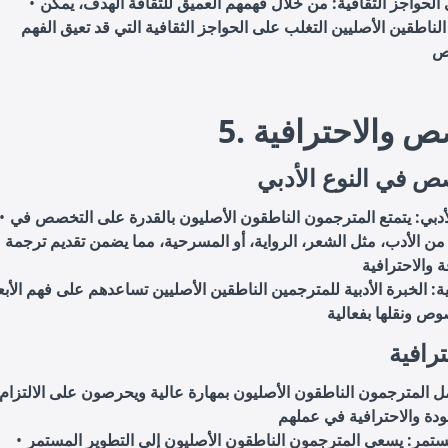
الحواجز الثقافية: من خلال فهمهم العميق للثقافة الهدف، يمكن
لناطقين الأصليين التغلب على الحواجز الثقافية التي قد تعيق الفهم
نص
خصص والاحترافية
صص في النوع الأدبي
دبي: يتمتع المترجمون الناطقون الأصليون بالقدرة على التخصص في
 من الأدب، مثل الشعر، الرواية، أو المسرحية، مما يضمن تقديم ترجمة
بية: الخبرة الأدبية للمترجمين الناطقين الأصليين تساعدهم على فهم الأبع
رافية
مل المترجمون الناطقون الأصليون بمهارة عالية ويحرصون على الالتزام
مستمر: يسعى المترجمون الناطقون الأصليون إلى التطوير المستمر