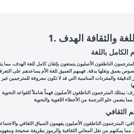
 اللغة والثقافة الهدف
ام الكامل باللغة
 المترجمون الناطقون الأصليون يتمتعون بإتقان كامل للغة الهدف، مما يت
نصوص بعمق ونقلها بدقة. فهمهم العميق للغة الأم يساعدهم على التعر
ر الدقيقة والمفردات المناسبة التي قد لا تكون معروفة للمترجمين غير
ف: يمتلك المترجمون الناطقون الأصليون فهماً شاملاً للقواعد النحوية
م الثقافي
افي: المترجمون الناطقون الأصليون يفهمون السياق الثقافي والاجتماع
 مما يمكنهم من نقل المعاني الثقافية والرموز بطريقة صحيحة ومفهوم