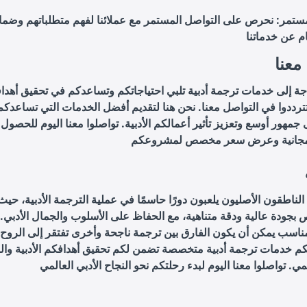
مستمر: نحرص على التواصل المستمر مع عملائنا لفهم متطلباتهم وضما
معنا
اجة إلى خدمات ترجمة أدبية تلبي احتياجاتكم وتساعدكم في تحقيق أهدا
ا تترددوا في التواصل معنا. نحن هنا لتقديم أفضل الخدمات التي تساعدك
جمهور أوسع وتعزيز تأثير أعمالكم الأدبية. تواصلوا معنا اليوم للحصول
لناطقون الأصليون يلعبون دورًا حاسمًا في عملية الترجمة الأدبية، حي
بجودة عالية ودقة متناهية، مع الحفاظ على الأسلوب والجمال الأدبي. ا
ناسب يمكن أن يكون الفارق بين ترجمة ناجحة وأخرى تفتقر إلى الروح و
كم خدمات ترجمة أدبية متخصصة تضمن لكم تحقيق أهدافكم الأدبية وا