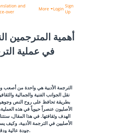
anslation and
Sign
More
Login
ice-over
Up
أهمية المترجمين الن
في عملية الترج
الترجمة الأدبية هي واحدة من أصعب وأ
نقل الجوانب الفنية والجمالية والثقا
بطريقة تحافظ على روح النص وجوهره
الأصليون عنصراً حيوياً في هذه العملية،
الهدف وثقافتها. في هذا المقال، سنتن
الأصليين في الترجمة الأدبية، وكيف 
جودة عالية ودقة متناهية.