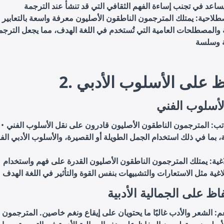
اصطلاحية: يمتلك المترجمون الناطقون الأصليون معرفة واسعة بالتعابير
والمصطلحات العامية التي تُستخدم في اللغة الهدف، مما يجعل الترجم
ة وسلسة
فاظ على الأسلوب الأدبي
الأسلوب الفني
تب: المترجمون الناطقون الأصليون قادرون على نقل الأسلوب الفني
، بما في ذلك استخدام الجمل الطويلة أو القصيرة، والأسلوب الأدبي الفر
بلاغية: يمتلك المترجمون الناطقون الأصليون القدرة على فهم واستخدام
ظ على الجمالية الأدبية
نغم: الشعر والأدب غالبًا ما يحتويان على إيقاع ونغم خاصين. المترجمون