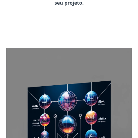
seu projeto.