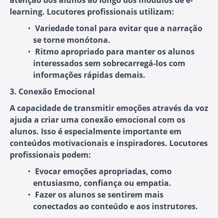
atenção dos alunos ao longo dos módulos de e-
learning. Locutores profissionais utilizam:
Variedade tonal
para evitar que a narração
se torne monótona.
Ritmo apropriado
para manter os alunos
interessados sem sobrecarregá-los com
informações rápidas demais.
3. Conexão Emocional
A capacidade de transmitir emoções através da voz
ajuda a criar uma conexão emocional com os
alunos. Isso é especialmente importante em
conteúdos motivacionais e inspiradores. Locutores
profissionais podem:
Evocar emoções apropriadas
, como
entusiasmo, confiança ou empatia.
Fazer os alunos se sentirem mais
conectados
ao conteúdo e aos instrutores.