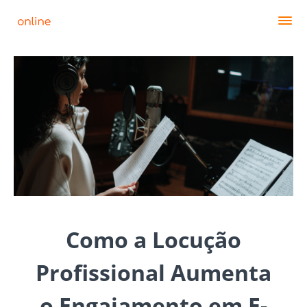
Como a Locução
Profissional Aumenta
o Engajamento em E-