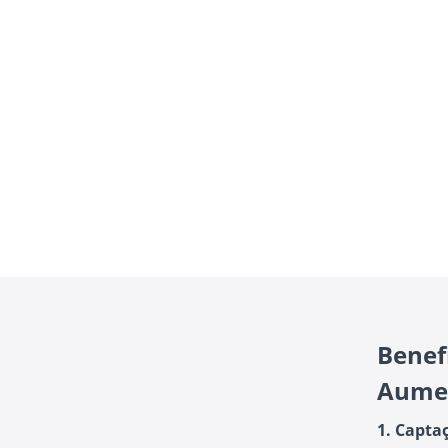
Benef
Aumen
1. Capta