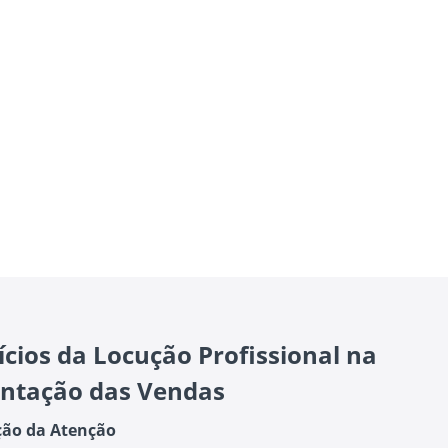
ícios da Locução Profissional na
tação das Vendas
ção da Atenção