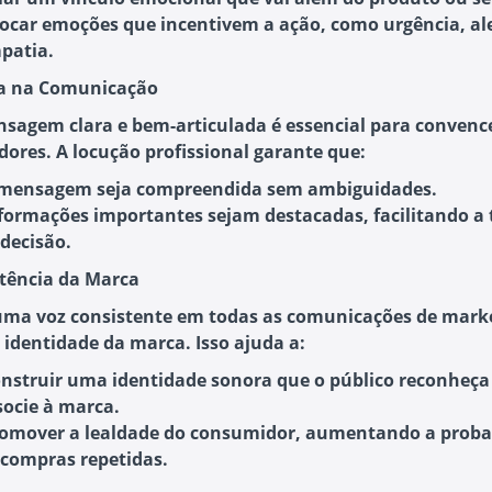
ocar emoções que incentivem a ação
, como urgência, al
patia.
za na Comunicação
agem clara e bem-articulada é essencial para convence
ores. A locução profissional garante que:
mensagem seja compreendida sem ambiguidades
.
formações importantes sejam destacadas
, facilitando 
 decisão.
stência da Marca
ma voz consistente em todas as comunicações de mark
a identidade da marca. Isso ajuda a:
nstruir uma identidade sonora
que o público reconheça
socie à marca.
omover a lealdade do consumidor
, aumentando a proba
 compras repetidas.