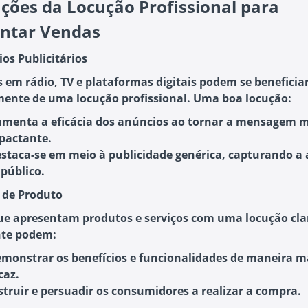
ações da Locução Profissional para
ntar Vendas
ios Publicitários
 em rádio, TV e plataformas digitais podem se beneficia
nte de uma locução profissional. Uma boa locução:
menta a eficácia dos anúncios
ao tornar a mensagem m
pactante.
staca-se em meio à publicidade genérica
, capturando a
 público.
s de Produto
ue apresentam produtos e serviços com uma locução cla
nte podem:
monstrar os benefícios e funcionalidades
de maneira m
caz.
struir e persuadir os consumidores
a realizar a compra.