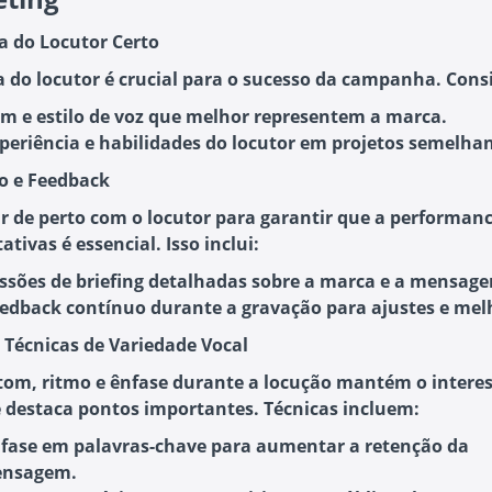
ha do Locutor Certo
a do locutor é crucial para o sucesso da campanha. Cons
m e estilo de voz
que melhor representem a marca.
periência e habilidades do locutor
em projetos semelhan
ão e Feedback
r de perto com o locutor para garantir que a performan
ativas é essencial. Isso inclui:
ssões de briefing detalhadas
sobre a marca e a mensag
edback contínuo
durante a gravação para ajustes e mel
e Técnicas de Variedade Vocal
 tom, ritmo e ênfase durante a locução mantém o intere
e destaca pontos importantes. Técnicas incluem:
fase em palavras-chave
para aumentar a retenção da
nsagem.