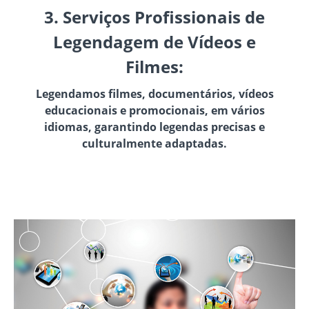
3. Serviços Profissionais de
Legendagem de Vídeos e
Filmes:
Legendamos filmes, documentários, vídeos
educacionais e promocionais, em vários
idiomas, garantindo legendas precisas e
culturalmente adaptadas.