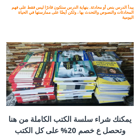
يبدأ الدرس بنص أو محادثة. بنهاية الدرس ستكون قادرًا ليس فقط على فهم
المحادثات والنصوص والتحدث بها ، ولكن أيضًا على ممارستها في الحياة
اليومية
يمكنك شراء سلسة الكتب الكاملة من هنا
وتحصل ع خصم 20% على كل الكتب