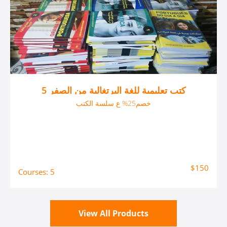
5 كتب تعليمية للغة البرتغالية من الصفر
خصم25% ع سلسة الكتب
$150
Courses: 5
View All Products