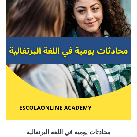
محادثات يومية في اللغة البرتغالية