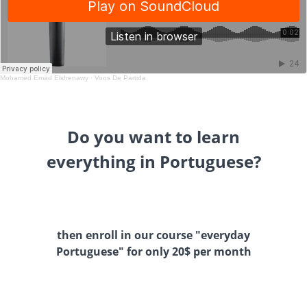
Mohamed Emad Elshenawy
·
Voos De Partida
Do you want to learn
everything in Portuguese?
then enroll in our course "everyday
Portuguese" for only 20$ per month