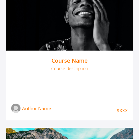
Course Name
Course description
Author Name
$XXX