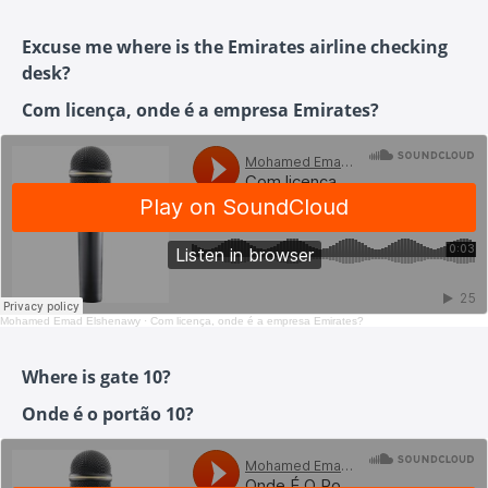
Excuse me where is the Emirates airline checking
desk?
Com licença, onde é a empresa Emirates?
Mohamed Emad Elshenawy
·
Com licença, onde é a empresa Emirates?
Where is gate 10?
Onde é o portão 10?