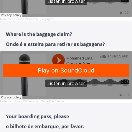
Mohamed Emad Elshenawy
·
Bagagem
Where is the baggage claim?
Onde é a esteira para retirar as bagagens?
Mohamed Emad Elshenawy
·
Onde É A Esteira
Your boarding pass, please
o bilhete de embarque, por favor.