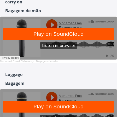
carry on
Bagagem de mão
Mohamed Emad Elshenawy
·
Bagagem de mão
Luggage
Bagagem