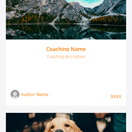
Coaching Name
Coaching description
Author Name
$XXX