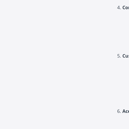
Co
Cu
Ac