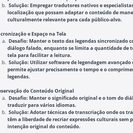
Solução
: Empregar tradutores nativos e especialista
localização que possam adaptar o conteúdo de mane
culturalmente relevante para cada público-alvo.
ncronização e Espaço na Tela
Desafio
: Manter o texto das legendas sincronizado 
diálogo falado, enquanto se limita a quantidade de 
tela para facilitar a leitura.
Solução
: Utilizar software de legendagem avançado
permite ajustar precisamente o tempo e o comprime
legendas.
eservação do Conteúdo Original
Desafio
: Manter o significado original e o tom do di
traduzir para vários idiomas.
Solução
: Adotar técnicas de transcriação onde os tr
têm a liberdade de recriar expressões culturais sem 
intenção original do conteúdo.