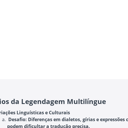
ios da Legendagem Multilíngue
riações Linguísticas e Culturais
Desafio
: Diferenças em dialetos, gírias e expressões 
podem dificultar a tradução precisa.