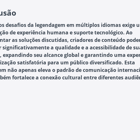
usão
os desafios da legendagem em múltiplos idiomas exige 
ão de experiência humana e suporte tecnológico. Ao
tar as soluções discutidas, criadores de conteúdo pod
 significativamente a qualidade e a acessibilidade de su
, expandindo seu alcance global e garantindo uma exper
ização satisfatória para um público diversificado. Esta
m não apenas eleva o padrão de comunicação internaci
ém fortalece a conexão cultural entre diferentes audiê