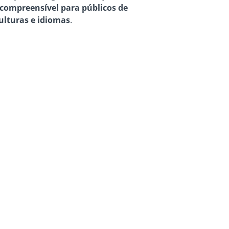
 compreensível para públicos de
ulturas e idiomas
.