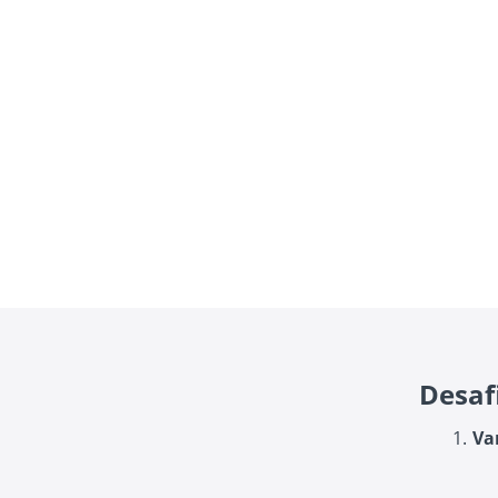
Desaf
Va