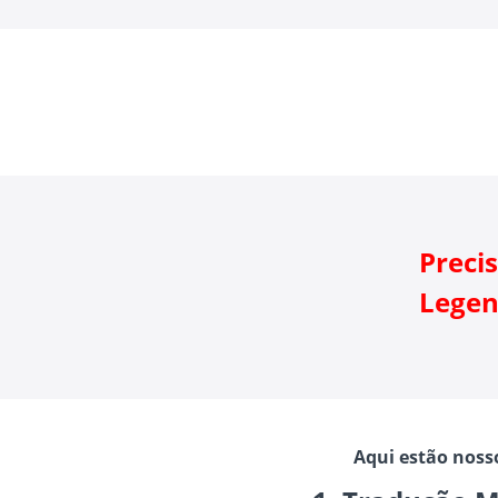
Preci
Legen
Aqui estão nosso