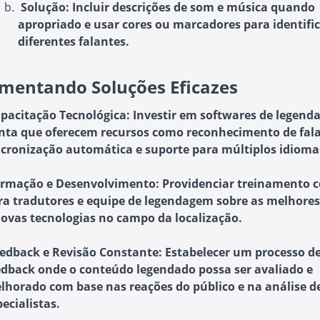
Solução
: Incluir descrições de som e música quando
apropriado e usar cores ou marcadores para identifi
diferentes falantes.
mentando Soluções Eficazes
pacitação Tecnológica
: Investir em softwares de legen
nta que oferecem recursos como reconhecimento de fala
ncronização automática e suporte para múltiplos idioma
rmação e Desenvolvimento
: Providenciar treinamento 
ra tradutores e equipe de legendagem sobre as melhores
novas tecnologias no campo da localização.
edback e Revisão Constante
: Estabelecer um processo d
edback onde o conteúdo legendado possa ser avaliado e
lhorado com base nas reações do público e na análise d
ecialistas.