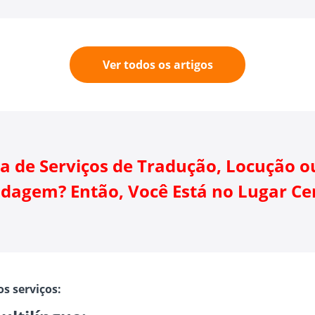
Ver todos os artigos
sa de Serviços de Tradução, Locução o
dagem? Então, Você Está no Lugar Ce
s serviços: