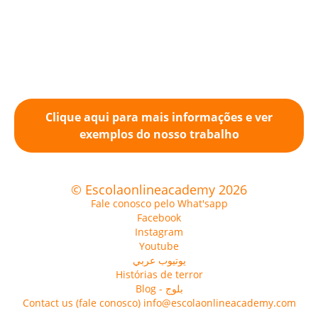
Clique aqui para mais informações e ver
exemplos do nosso trabalho
© Escolaonlineacademy 2026
Fale conosco pelo What'sapp
Facebook
Instagram
Youtube
يوتيوب عربي
Histórias de terror
Blog - بلوج
Contact us (fale conosco) info@escolaonlineacademy.com