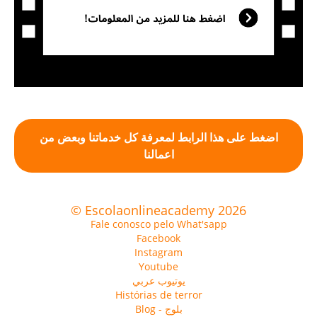
اضغط على هذا الرابط لمعرفة كل خدماتنا وبعض من
اعمالنا
© Escolaonlineacademy 2026
Fale conosco pelo What'sapp
Facebook
Instagram
Youtube
يوتيوب عربي
Histórias de terror
Blog - بلوج