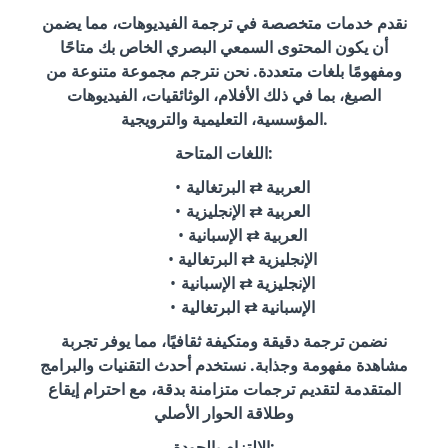
نقدم خدمات متخصصة في ترجمة الفيديوهات، مما يضمن
أن يكون المحتوى السمعي البصري الخاص بك متاحًا
ومفهومًا بلغات متعددة. نحن نترجم مجموعة متنوعة من
الصيغ، بما في ذلك الأفلام، الوثائقيات، الفيديوهات
المؤسسية، التعليمية والترويجية.
اللغات المتاحة:
العربية ⇄ البرتغالية
العربية ⇄ الإنجليزية
العربية ⇄ الإسبانية
الإنجليزية ⇄ البرتغالية
الإنجليزية ⇄ الإسبانية
الإسبانية ⇄ البرتغالية
نضمن ترجمة دقيقة ومتكيفة ثقافيًا، مما يوفر تجربة
مشاهدة مفهومة وجذابة. نستخدم أحدث التقنيات والبرامج
المتقدمة لتقديم ترجمات متزامنة بدقة، مع احترام إيقاع
وطلاقة الحوار الأصلي
الالتزام بالجودة: