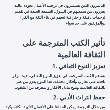
الناشرون الذين يستثمرون في ترجمة الأعمال بجودة عالية
يعززون من سمعتهم في السوق. السمعة الجيدة في تقديم
ترجمات دقيقة واحترافية تسهم في بناء الثقة مع القراء
والمؤلفين على حد سواء.
تأثير الكتب المترجمة على
الثقافة العالمية
1. تعزيز التنوع الثقافي
تساهم الكتب المترجمة في تعزيز التنوع الثقافي، حيث توفر
نافذة على تجارب وأفكار مختلفة. هذا التنوع يعزز من غنى
الثقافة العالمية ويتيح تبادل الأفكار والمعرفة بين الشعوب.
2. حفظ التراث الأدبي
من خلال الترجمة، يمكن الحفاظ على الأعمال الأدبية الكلاسيكية