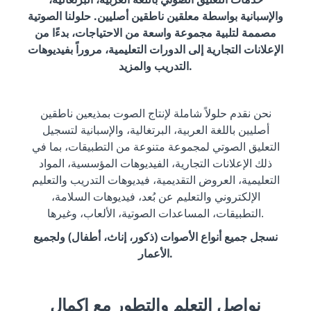
والإسبانية بواسطة معلقين ناطقين أصليين. حلولنا الصوتية
مصممة لتلبية مجموعة واسعة من الاحتياجات، بدءًا من
الإعلانات التجارية إلى الدورات التعليمية، مروراً بفيديوهات
التدريب والمزيد.
نحن نقدم حلولاً شاملة لإنتاج الصوت بمذيعين ناطقين
أصليين باللغة العربية، البرتغالية، والإسبانية لتسجيل
التعليق الصوتي لمجموعة متنوعة من التطبيقات، بما في
ذلك الإعلانات التجارية، الفيديوهات المؤسسية، المواد
التعليمية، العروض التقديمية، فيديوهات التدريب والتعليم
الإلكتروني والتعليم عن بُعد، فيديوهات السلامة،
التطبيقات، المساعدات الصوتية، الألعاب، وغيرها.
نسجل جميع أنواع الأصوات (ذكور، إناث، أطفال) ولجميع
الأعمار.
نواصل التعلم والتطور مع إكمال