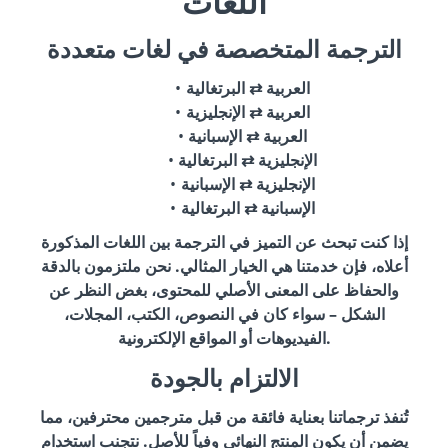
اللغات
الترجمة المتخصصة في لغات متعددة
العربية ⇄ البرتغالية
العربية ⇄ الإنجليزية
العربية ⇄ الإسبانية
الإنجليزية ⇄ البرتغالية
الإنجليزية ⇄ الإسبانية
الإسبانية ⇄ البرتغالية
إذا كنت تبحث عن التميز في الترجمة بين اللغات المذكورة
أعلاه، فإن خدمتنا هي الخيار المثالي. نحن ملتزمون بالدقة
والحفاظ على المعنى الأصلي للمحتوى، بغض النظر عن
الشكل – سواء كان في النصوص، الكتب، المجلات،
الفيديوهات أو المواقع الإلكترونية.
الالتزام بالجودة
تُنفذ ترجماتنا بعناية فائقة من قبل مترجمين محترفين، مما
يضمن أن يكون المنتج النهائي وفياً للأصل. نتجنب استخدام