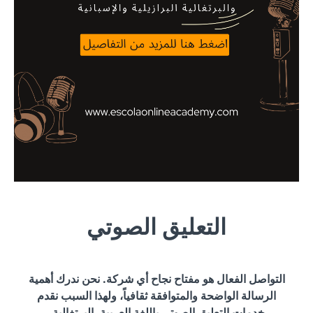
التعليق الصوتي
التواصل الفعال هو مفتاح نجاح أي شركة. نحن ندرك أهمية
الرسالة الواضحة والمتوافقة ثقافياً، ولهذا السبب نقدم
خدمات التعليق الصوتي باللغة العربية، البرتغالية،