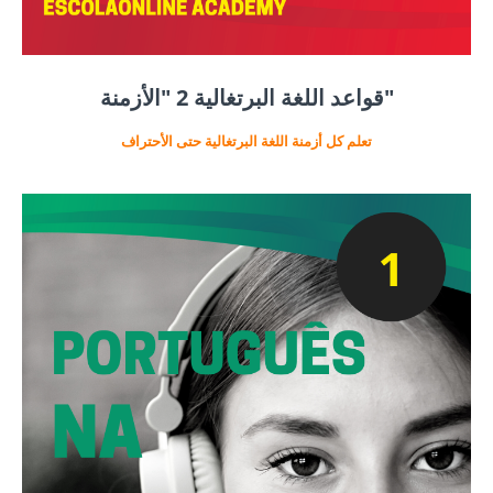
قواعد اللغة البرتغالية 2 "الأزمنة"
تعلم كل أزمنة اللغة البرتغالية حتى الأحتراف