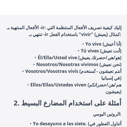
الأفعال المنتهية بـ -ir: إليك كيفية تصريف الأفعال المنتظمة التي
تنتهي بـ -ir باستخدام الفعل "vivir" (يعيش) كمثال:
Yo vivo (أنا أعيش)
Tú vives (أنت تعيش)
Él/Ella/Usted vive (هو/هي/حضرتك يعيش)
Nosotros/Nosotras vivimos (نحن نعيش)
Vosotros/Vosotras vivís (أنتم تعيشون - تُستخدم
في إسبانيا)
Ellos/Ellas/Ustedes viven (هم/هن/حضراتكم
يعيشون)
2. أمثلة على استخدام المضارع البسيط
الروتين اليومي:
Yo desayuno a las siete. (أتناول الفطور في