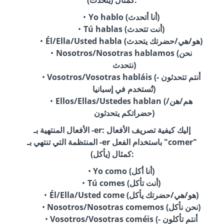
(يتحدث) كمثال:
Yo hablo (أنا أتحدث)
Tú hablas (أنت تتحدث)
Él/Ella/Usted habla (هو/هي/حضرتك يتحدث)
Nosotros/Nosotras hablamos (نحن
نتحدث)
Vosotros/Vosotras habláis (أنتم تتحدثون -
تُستخدم في إسبانيا)
Ellos/Ellas/Ustedes hablan (هم/هن/
حضراتكم يتحدثون)
الأفعال المنتهية بـ -er: إليك كيفية تصريف الأفعال
المنتظمة التي تنتهي بـ -er باستخدام الفعل "comer"
(يأكل) كمثال:
Yo como (أنا أكل)
Tú comes (أنت تأكل)
Él/Ella/Usted come (هو/هي/حضرتك يأكل)
Nosotros/Nosotras comemos (نحن نأكل)
Vosotros/Vosotras coméis (أنتم تأكلون -