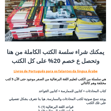
يمكنك شراء سلسة الكتب الكاملة من هنا
وتحصل ع خصم 20% على كل الكتب
Livros de Português para os falantes da língua Árabe
هي سلسلة من الكتب لتعليم اللغة البرتغالية من الصفر موجود حتى الآن 5 كتب
مختلفة وهم كالتالي
كتاب المحادثات + كتابين للممارسة + كتابين القواعد
يوجد نسخ صوتية لكتب المحادثات والممارسة, هيا بنا نتعرف بشكل تفصيلي
على تلك الكتب
1- قواعد اللغة البرتغالية (1)
قواعد اللغة البرتغالية
(2)
2-