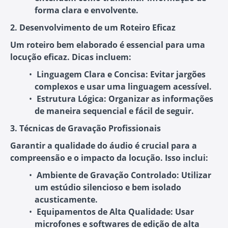
forma clara e envolvente.
2. Desenvolvimento de um Roteiro Eficaz
Um roteiro bem elaborado é essencial para uma
locução eficaz. Dicas incluem:
Linguagem Clara e Concisa
: Evitar jargões
complexos e usar uma linguagem acessível.
Estrutura Lógica
: Organizar as informações
de maneira sequencial e fácil de seguir.
3. Técnicas de Gravação Profissionais
Garantir a qualidade do áudio é crucial para a
compreensão e o impacto da locução. Isso inclui:
Ambiente de Gravação Controlado
: Utilizar
um estúdio silencioso e bem isolado
acusticamente.
Equipamentos de Alta Qualidade
: Usar
microfones e softwares de edição de alta