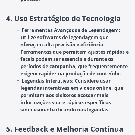
4.
Uso Estratégico de Tecnologia
Ferramentas Avançadas de Legendagem
:
Utilize softwares de legendagem que
ofereçam alta precisão e eficiência.
Ferramentas que permitem ajustes rápidos e
fáceis podem ser essenciais durante os
períodos de campanha, que frequentemente
exigem rapidez na produção de conteúdo.
Legendas Interativas
: Considere usar
legendas interativas em vídeos online, que
permitam aos eleitores acessar mais
informações sobre tópicos específicos
simplesmente clicando nas legendas.
5.
Feedback e Melhoria Contínua