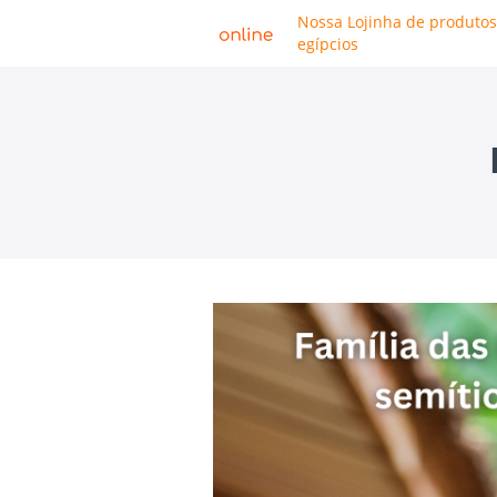
Nossa Lojinha de produtos
egípcios