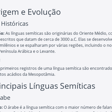
rigem e Evolução
 Históricas
ão:
As línguas semíticas são originárias do Oriente Médio, 
 escritos que datam de cerca de 3000 a.C. Elas se desenvol
milênios e se espalharam por várias regiões, incluindo o no
 Península Arábica e o Levante.
:
 primeiros registros de uma língua semítica são encontrad
xtos acádios da Mesopotâmia.
rincipais Línguas Semíticas
rabe
o:
O árabe é a língua semítica com o maior número de falan