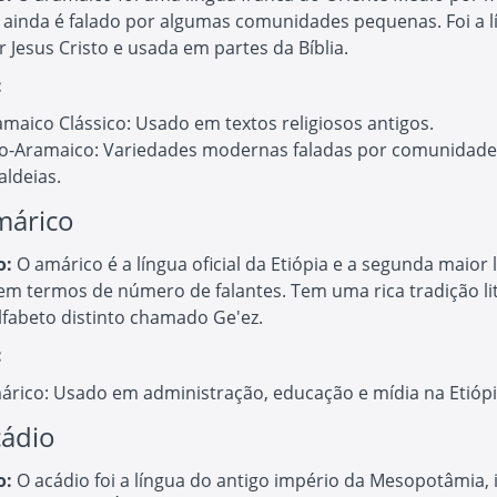
 ainda é falado por algumas comunidades pequenas. Foi a l
r Jesus Cristo e usada em partes da Bíblia.
:
maico Clássico: Usado em textos religiosos antigos.
o-Aramaico: Variedades modernas faladas por comunidades
aldeias.
márico
o:
O amárico é a língua oficial da Etiópia e a segunda maior 
em termos de número de falantes. Tem uma rica tradição lit
lfabeto distinto chamado Ge'ez.
:
árico: Usado em administração, educação e mídia na Etiópi
cádio
o:
O acádio foi a língua do antigo império da Mesopotâmia, 