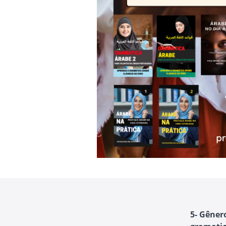
5- Gêner