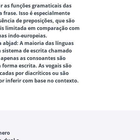
ar as funções gramaticais das
 frase. Isso é especialmente
ência de preposições, que são
is limitada em comparação com
uas indo-europeias.
a abjad
: A maioria das línguas
 sistema de escrita chamado
 apenas as consoantes são
 forma escrita. As vogais são
cadas por diacríticos ou são
or inferir com base no contexto.
nero